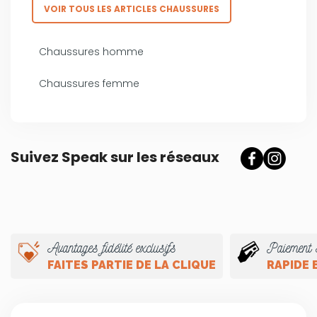
VOIR TOUS LES ARTICLES CHAUSSURES
Chaussures homme
Chaussures femme
Suivez Speak sur les réseaux
Avantages fidélité exclusifs
Paiement 
FAITES PARTIE DE LA CLIQUE
RAPIDE 