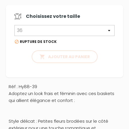
Choisissez votre
taille
RUPTURE DE STOCK


AJOUTER AU PANIER
Réf : Hy88-39
Adoptez un look frais et féminin avec ces baskets
qui allient élégance et confort :
Style délicat : Petites fleurs brodées sur le côté
extérieur pour une touche romantique et