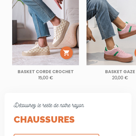

BASKET CORDE CROCHET
BASKET GAZE
15,00 €
20,00 €
Découvrez le reste de notre rayon
CHAUSSURES