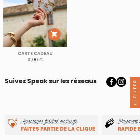

CARTE CADEAU
10,00 €
Suivez Speak sur les réseaux
FILTER
Avantages fidélité exclusifs
Paiement 
FAITES PARTIE DE LA CLIQUE
RAPIDE 