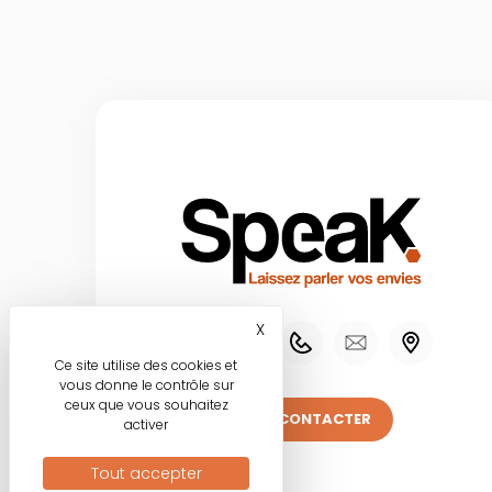
X
Masquer le bandeau des co
Ce site utilise des cookies et
vous donne le contrôle sur
ceux que vous souhaitez
NOUS CONTACTER
activer
Tout accepter