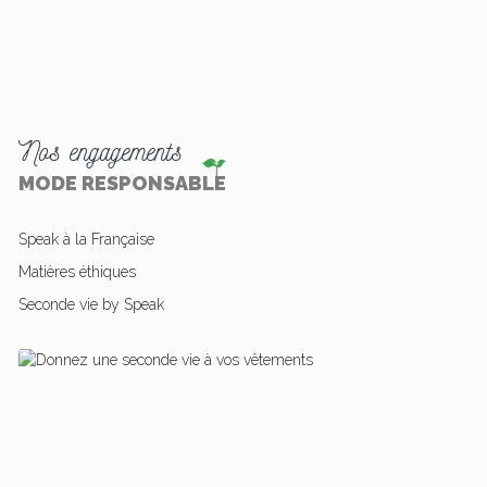
Nos engagements
MODE RESPONSABLE
Speak à la Française
Matières éthiques
Seconde vie by Speak