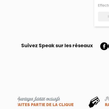
Effec
Suivez Speak sur les réseaux
Avantages fidélité exclusifs
Pa
FAITES PARTIE DE LA CLIQUE
R