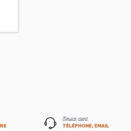
Service client
ORS
TÉLÉPHONE, EMAIL OU CHA