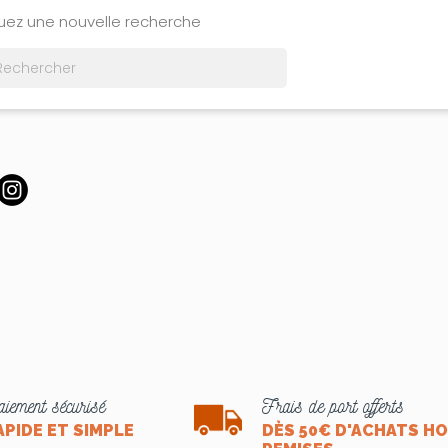
tuez une nouvelle recherche

iement sécurisé
Frais de port offerts
APIDE ET SIMPLE
DÈS 50€ D'ACHATS H