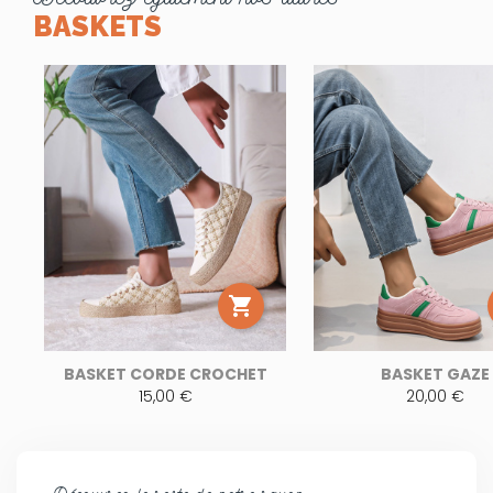
BASKETS

BASKET CORDE CROCHET
BASKET GAZE
15,00 €
20,00 €