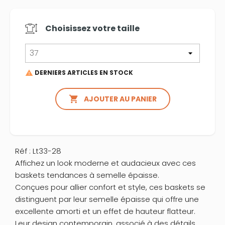
Choisissez votre
taille
DERNIERS ARTICLES EN STOCK


AJOUTER AU PANIER
Réf : Lt33-28
Affichez un look moderne et audacieux avec ces
baskets tendances à semelle épaisse.
Conçues pour allier confort et style, ces baskets se
distinguent par leur semelle épaisse qui offre une
excellente amorti et un effet de hauteur flatteur.
Leur design contemporain, associé à des détails