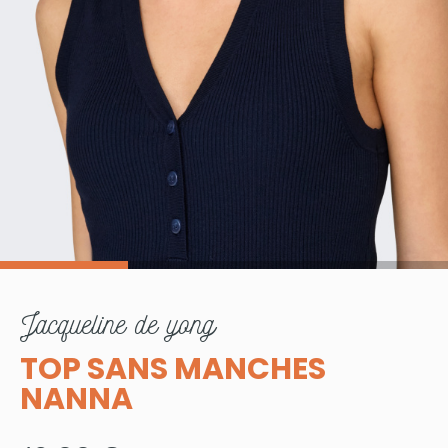
jacqueline de yong
TOP SANS MANCHES
NANNA