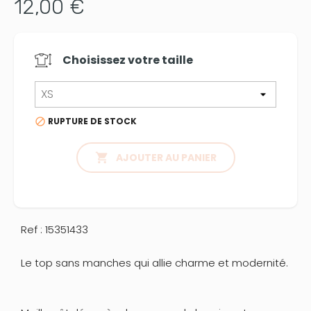
12,00 €
Choisissez votre
taille
RUPTURE DE STOCK


AJOUTER AU PANIER
Ref : 15351433
Le top sans manches qui allie charme et modernité.