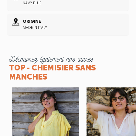
NAVY BLUE
ORIGINE
MADE IN ITALY
Découvrez également nos autres
TOP - CHEMISIER SANS
MANCHES