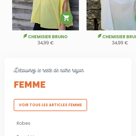

CHEMISIER BRUNO
CHEMISIER BR
34,99 €
34,99 €
Découvrez le reste de notre rayon
FEMME
VOIR TOUS LES ARTICLES FEMME
Robes