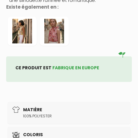
une silhouette raffinée et romantique.
Existe également en :
CE PRODUIT EST
FABRIQUE EN EUROPE
MATIÈRE
100% POLYESTER
COLORIS