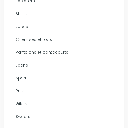
Tee shirts
Shorts
Jupes
Chemises et tops
Pantalons et pantacourts
Jeans
Sport
Pulls
Gilets
Sweats