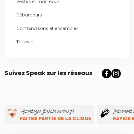
Vestes et manteaux
Débardeurs
Combinaisons et ensembles
Tailles +
Suivez Speak sur les réseaux
Avantages fidélité exclusifs
Paiement 
FAITES PARTIE DE LA CLIQUE
RAPIDE 