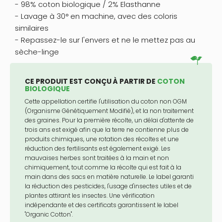
- 98% coton biologique / 2% Elasthanne
- Lavage à 30° en machine, avec des coloris
similaires
- Repassez-le sur l'envers et ne le mettez pas au
sèche-linge
CE PRODUIT EST CONÇU À PARTIR DE
COTON
BIOLOGIQUE
Cette appellation certifie l'utilisation du coton non OGM
(Organisme Génétiquement Modifié), et la non traitement
des graines. Pour la première récolte, un délai d'attente de
trois ans est exigé afin que la terre ne contienne plus de
produits chimiques, une rotation des récoltes et une
réduction des fertilisants est également exigé. Les
mauvaises herbes sont traitées à la main et non
chimiquement, tout comme la récolte qui est fait à la
main dans des sacs en matière naturelle. Le label garanti
la réduction des pesticides, l'usage d'insectes utiles et de
plantes attirant les insectes. Une vérification
indépendante et des certificats garantissent le label
"Organic Cotton".