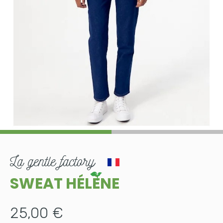
la gentle factory
SWEAT HÉLÈNE
25,00 €