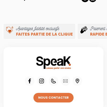
Avantages fidélité exclusifs
Paiement 
FAITES PARTIE DE LA CLIQUE
RAPIDE 
NOUS CONTACTER