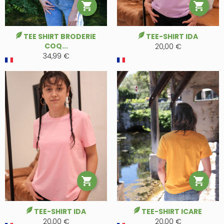


TEE SHIRT BRODERIE
TEE-SHIRT IDA
COQ...
20,00 €
34,99 €


TEE-SHIRT IDA
TEE-SHIRT ICARE
20,00 €
20,00 €