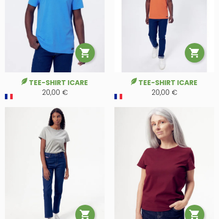


TEE-SHIRT ICARE
TEE-SHIRT ICARE
20,00 €
20,00 €

