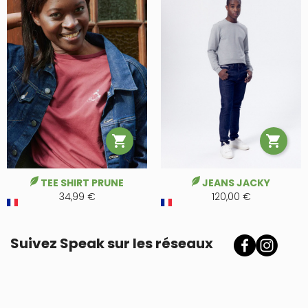


TEE SHIRT PRUNE
JEANS JACKY
34,99 €
120,00 €
Suivez Speak sur les réseaux