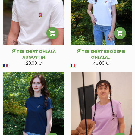


TEE SHIRT OHLALA
TEE SHIRT BRODERIE
AUGUSTIN
OHLALA...
20,00 €
45,00 €