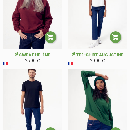


SWEAT HÉLÈNE
TEE-SHIRT AUGUSTINE
25,00 €
20,00 €