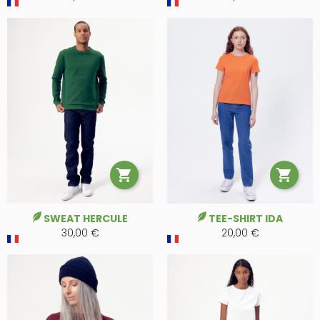


SWEAT HERCULE
TEE-SHIRT IDA
30,00 €
20,00 €