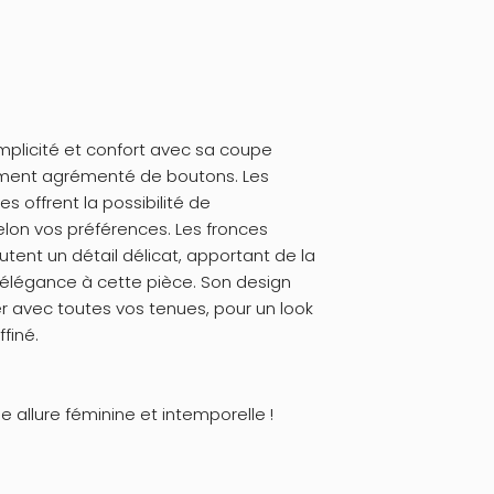
implicité et confort avec sa coupe
lement agrémenté de boutons. Les
 offrent la possibilité de
elon vos préférences. Les fronces
utent un détail délicat, apportant de la
'élégance à cette pièce. Son design
ier avec toutes vos tenues, pour un look
ffiné.
 allure féminine et intemporelle !