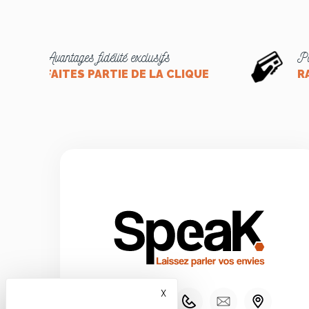
Avantages fidélité exclusifs
Pa
FAITES PARTIE DE LA CLIQUE
R
X
Masquer le bandeau des co