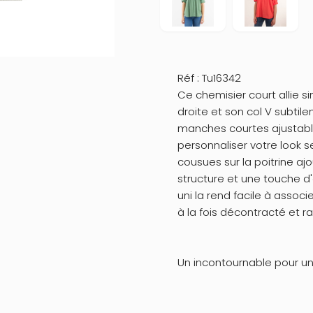
Réf : Tu16342
Ce chemisier court allie s
droite et son col V subti
manches courtes ajustables
personnaliser votre look s
cousues sur la poitrine ajo
structure et une touche d
uni la rend facile à assoc
à la fois décontracté et ra
Un incontournable pour une