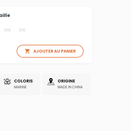
aille
XXL
3XL

AJOUTER AU PANIER
COLORIS
ORIGINE
MARINE
MADE IN CHINA