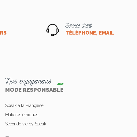
Service client
ORS
TÉLÉPHONE, EMAIL OU CHA
Nos engagements
MODE RESPONSABLE
Speak à la Française
Matières éthiques
Seconde vie by Speak