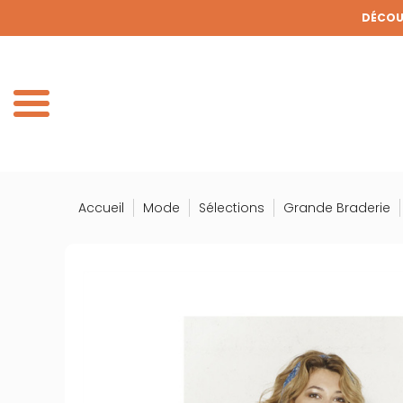
Panneau de gestion des cookies
DÉCOUV
DE
Accueil
Mode
Sélections
Grande Braderie