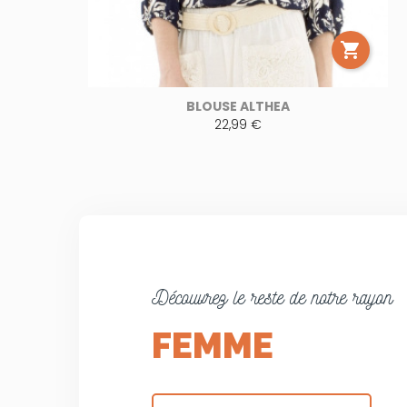

BLOUSE ALTHEA
22,99 €
Découvrez le reste de notre rayon
FEMME