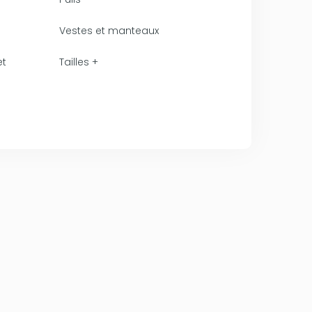
Vestes et manteaux
et
Tailles +