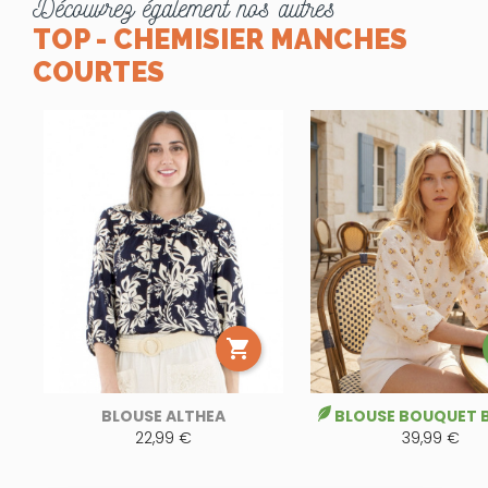
Découvrez également nos autres
TOP - CHEMISIER MANCHES
COURTES

BLOUSE ALTHEA
BLOUSE BOUQUET 
22,99 €
39,99 €