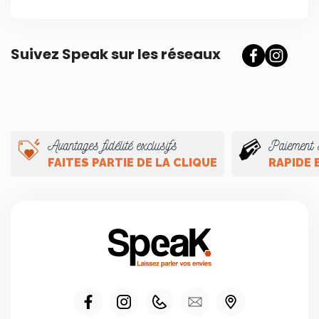
Suivez Speak sur les réseaux
Avantages fidélité exclusifs
Paiement 
FAITES PARTIE DE LA CLIQUE
RAPIDE 