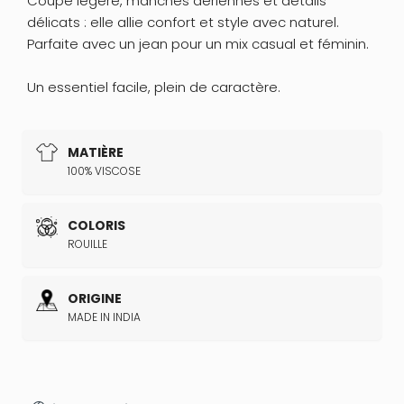
Coupe légère, manches aériennes et détails
délicats : elle allie confort et style avec naturel.
Parfaite avec un jean pour un mix casual et féminin.
Un essentiel facile, plein de caractère.
MATIÈRE
100% VISCOSE
COLORIS
ROUILLE
ORIGINE
MADE IN INDIA