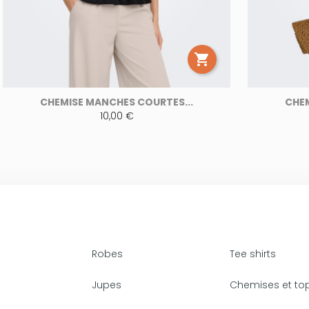

CHEMISE MANCHES COURTES...
CHEM
10,00 €
Robes
Tee shirts
Jupes
Chemises et to