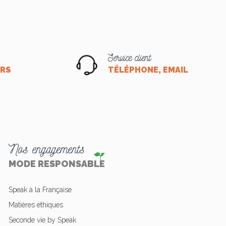
Service client
ORS
TÉLÉPHONE, EMAIL OU CHA
Nos engagements
MODE RESPONSABLE
Speak à la Française
Matières éthiques
Seconde vie by Speak