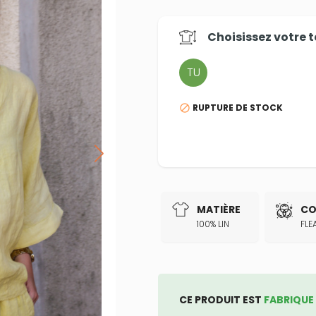
Choisissez votre
t
TU
RUPTURE DE STOCK

MATIÈRE
CO
100% LIN
FLE
CE PRODUIT EST
FABRIQUE