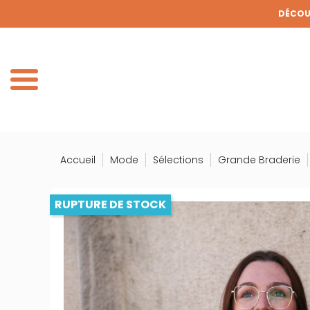
Panneau de gestion des cookies
DÉCOUV
DE
Accueil
Mode
Sélections
Grande Braderie
RUPTURE DE STOCK