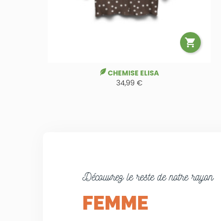

CHEMISE ELISA
34,99 €
Découvrez le reste de notre rayon
FEMME