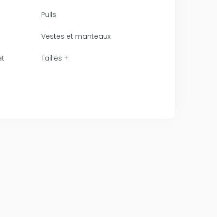
Pulls
Vestes et manteaux
et
Tailles +