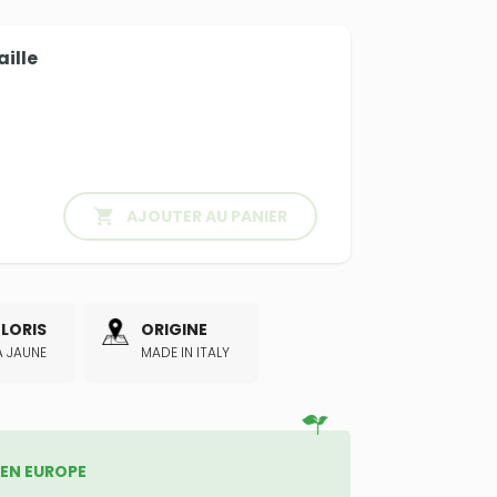
aille

AJOUTER AU PANIER
LORIS
ORIGINE
A JAUNE
MADE IN ITALY
 EN EUROPE