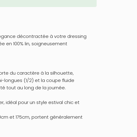
égance décontractée à votre dressing
e en 100% lin, soigneusement
orte du caractère à la silhouette,
-longues (1/2) et la coupe fluide
té tout au long de la journée.
, idéal pour un style estival chic et
69cm et 175cm, portent généralement