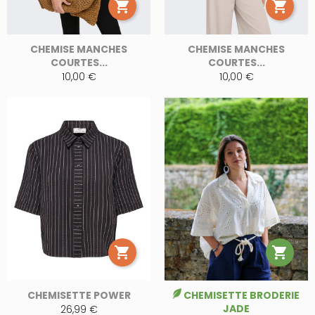


CHEMISE MANCHES
CHEMISE MANCHES
COURTES...
COURTES...
10,00 €
10,00 €


CHEMISETTE POWER
CHEMISETTE BRODERIE
JADE
26,99 €