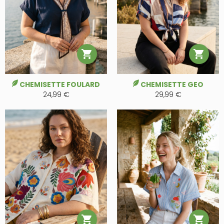


CHEMISETTE FOULARD
CHEMISETTE GEO
24,99 €
29,99 €

