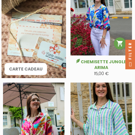

FILTER
CHEMISETTE JUNGLE
ARIMA
CARTE CADEAU
15,00 €