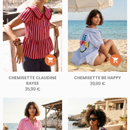


CHEMISETTE CLAUDINE
CHEMISETTE BE HAPPY
RAYEE
39,99 €
35,99 €