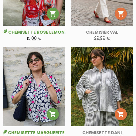


CHEMISETTE ROSE LEMON
CHEMISIER VAL
15,00 €
29,99 €


CHEMISETTE MARGUERITE
CHEMISETTE DANI