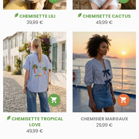
CHEMISETTE LILI
CHEMISETTE CACTUS
39,99 €
49,99 €


CHEMISETTE TROPICAL
CHEMISIER MARGAUX
LOVE
29,99 €
49,99 €