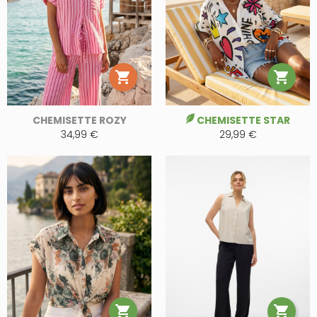


CHEMISETTE ROZY
CHEMISETTE STAR
34,99 €
29,99 €

