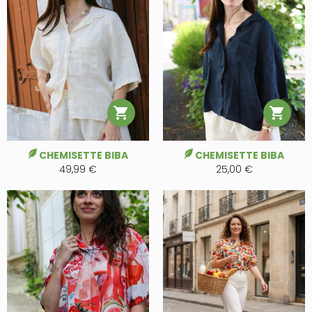


CHEMISETTE BIBA
CHEMISETTE BIBA
49,99 €
25,00 €