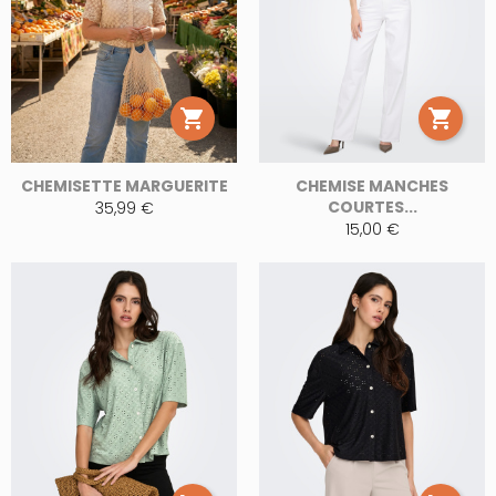


CHEMISETTE MARGUERITE
CHEMISE MANCHES
COURTES...
35,99 €
15,00 €