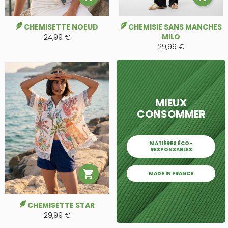
CHEMISETTE NOEUD
CHEMISIE SANS MANCHES
MILO
24,99 €
29,99 €
MIEUX
CONSOMMER
MATIÈRES ÉCO-
RESPONSABLES

MADE IN FRANCE
CHEMISETTE STAR
29,99 €