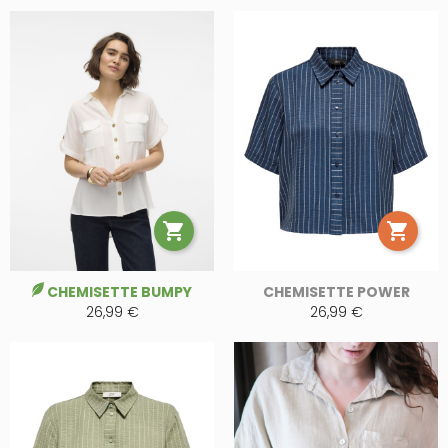


CHEMISETTE BUMPY
CHEMISETTE POWER
26,99 €
26,99 €