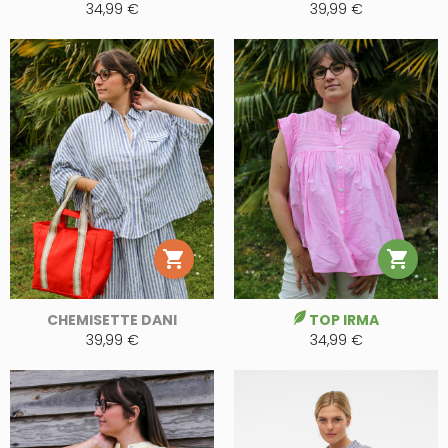
34,99 €
39,99 €


CHEMISETTE DANI
TOP IRMA
39,99 €
34,99 €