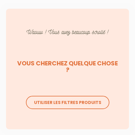
Waouw ! Vous avez beaucoup scrollé !
VOUS CHERCHEZ QUELQUE CHOSE
?
UTILISER LES FILTRES PRODUITS