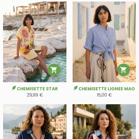


CHEMISETTE STAR
CHEMISETTE LIGNEE MAO
29,99 €
15,00 €