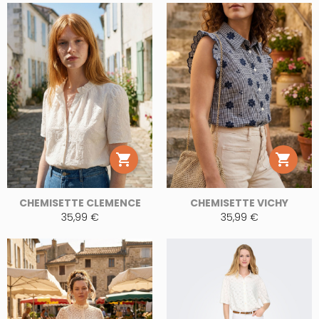


CHEMISETTE CLEMENCE
CHEMISETTE VICHY
35,99 €
35,99 €