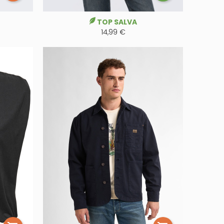
TOP SALVA
14,99 €