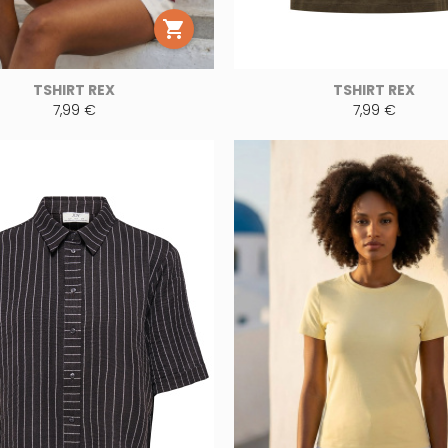

TSHIRT REX
TSHIRT REX
7,99 €
7,99 €