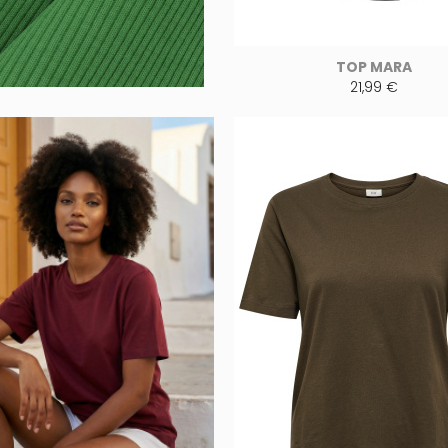
TOP MARA
21,99 €