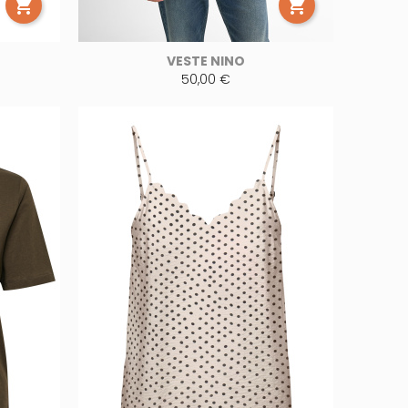


VESTE NINO
50,00 €