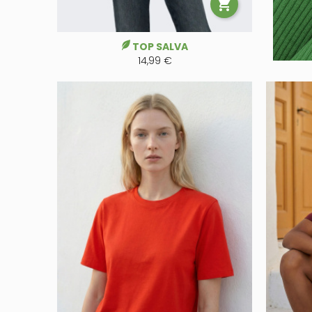

TOP SALVA
14,99 €