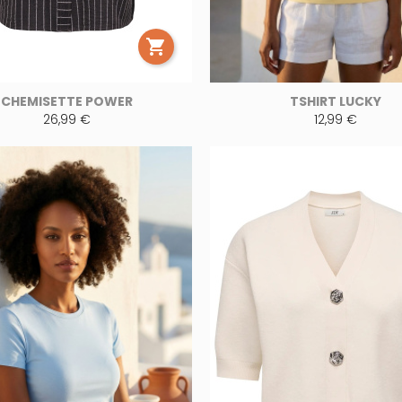

CHEMISETTE POWER
TSHIRT LUCKY
26,99 €
12,99 €