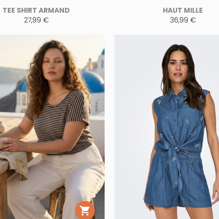
TEE SHIRT ARMAND
HAUT MILLE
27,99 €
36,99 €
