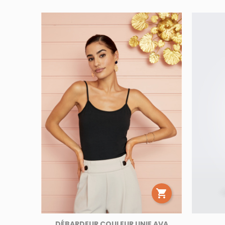

DÉBARDEUR COULEUR UNIE AVA