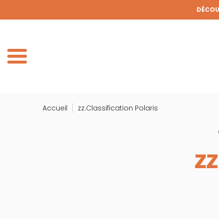
Panneau de gestion des cookies
DÉCOUV
DE
Accueil
zz.Classification Polaris
ZZ