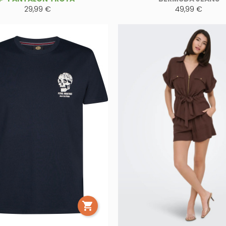
29,99 €
49,99 €
