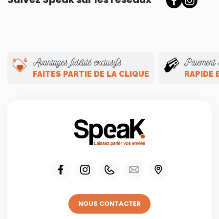
Avantages fidélité exclusifs
Paiement 
FAITES PARTIE DE LA CLIQUE
RAPIDE 
NOUS CONTACTER