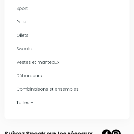
Sport
Pulls
Gilets
Sweats
Vestes et manteaux
Débardeurs
Combinaisons et ensembles
Tailles +
Suivez Speak sur les réseaux