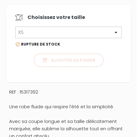
Choisissez votre
taille
RUPTURE DE STOCK


AJOUTER AU PANIER
REF : 15317392
Une robe fluide qui respire l’été et la simplicité
Avec sa coupe longue et sa taille délicatement
marquée, elle sublime la silhouette tout en offrant
un confort absolu.