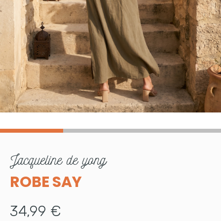
jacqueline de yong
ROBE SAY
34,99 €