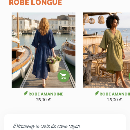
ROBE LONGUE

ROBE AMANDINE
ROBE AMANDI
25,00 €
25,00 €
Découvrez le reste de notre rayon