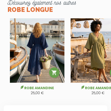
Découvrez également nos autres
ROBE LONGUE

ROBE AMANDINE
ROBE AMANDI
25,00 €
25,00 €