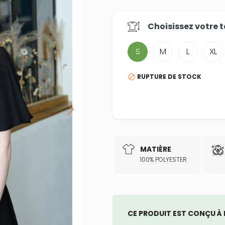
Choisissez votre
t
S
M
L
XL
RUPTURE DE STOCK

MATIÈRE
100% POLYESTER
CE PRODUIT EST CONÇU À 