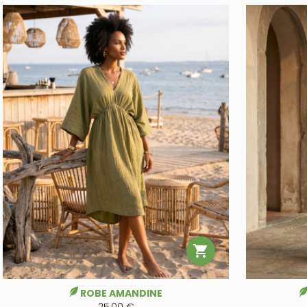

ROBE AMANDINE
25,00 €