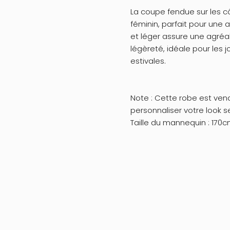
La coupe fendue sur les c
féminin, parfait pour une a
et léger assure une agréa
légèreté, idéale pour les j
estivales.
Note : Cette robe est ven
personnaliser votre look s
Taille du mannequin : 170cm