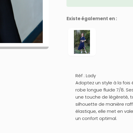
Existe également en :
Réf : Lady
Adoptez un style à la fois
robe longue fluide 7/8. 
une touche de légèreté, ta
silhouette de manière raffi
élastique, elle met en val
un confort optimal.