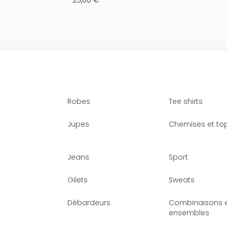
Robes
Tee shirts
Jupes
Chemises et to
Jeans
Sport
Gilets
Sweats
Débardeurs
Combinaisons 
ensembles