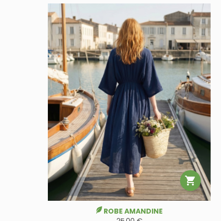

ROBE AMANDINE
25,00 €