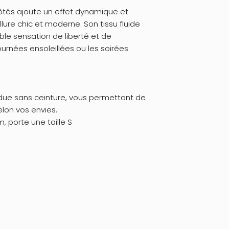
ôtés ajoute un effet dynamique et
llure chic et moderne. Son tissu fluide
ble sensation de liberté et de
ournées ensoleillées ou les soirées
due sans ceinture, vous permettant de
elon vos envies.
, porte une taille S