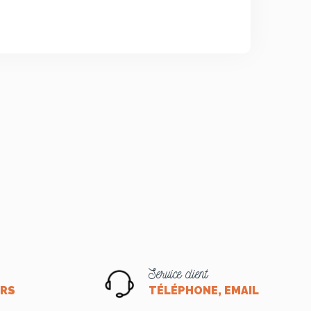
Service client
ORS
TÉLÉPHONE, EMAIL OU CHA