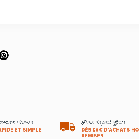
iement sécurisé
Frais de port offerts
APIDE ET SIMPLE
DÈS 50€ D'ACHATS H
REMISES