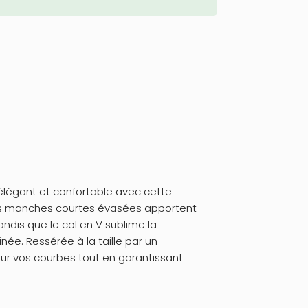
 élégant et confortable avec cette
Ses manches courtes évasées apportent
ndis que le col en V sublime la
née. Ressérée à la taille par un
eur vos courbes tout en garantissant