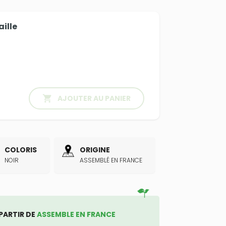
aille

AJOUTER AU PANIER
COLORIS
ORIGINE
NOIR
ASSEMBLÉ EN FRANCE
PARTIR DE
ASSEMBLE EN FRANCE