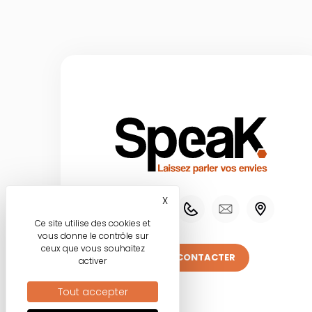
X
Masquer le bandeau des co
Ce site utilise des cookies et
vous donne le contrôle sur
ceux que vous souhaitez
NOUS CONTACTER
activer
Tout accepter