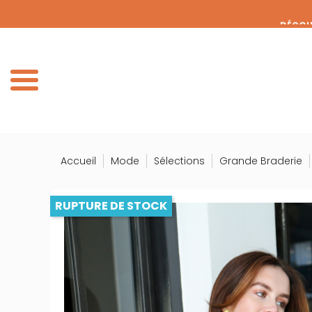
Panneau de gestion des cookies
DÉCOUV
DE
Accueil
Mode
Sélections
Grande Braderie
RUPTURE DE STOCK