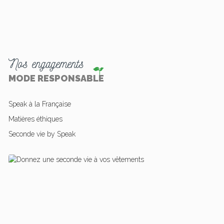
Nos engagements
MODE RESPONSABLE
Speak à la Française
Matières éthiques
Seconde vie by Speak