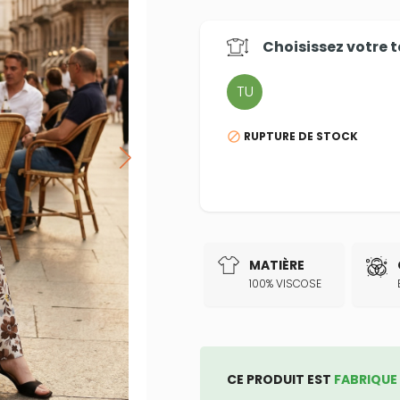
Choisissez votre
t
TU
RUPTURE DE STOCK

MATIÈRE
100% VISCOSE
CE PRODUIT EST
FABRIQUE