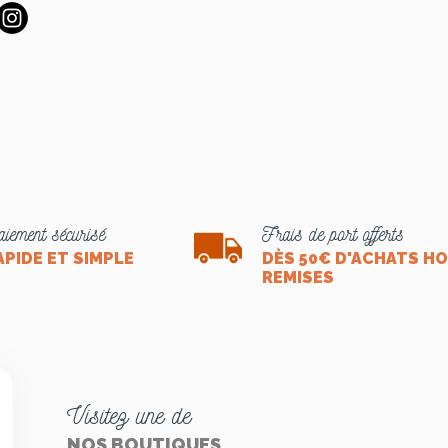
iement sécurisé
Frais de port offerts
APIDE ET SIMPLE
DÈS 50€ D'ACHATS H
REMISES
Visitez une de
NOS BOUTIQUES