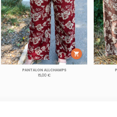

PANTALON ALLCHAMPS
15,00 €