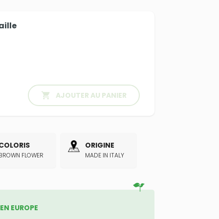
aille

AJOUTER AU PANIER
COLORIS
ORIGINE
BROWN FLOWER
MADE IN ITALY
 EN EUROPE