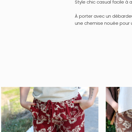
Style chic casual facile à 
À porter avec un débardeu
une chemise nouée pour un