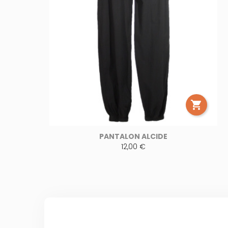

PANTALON ALCIDE
12,00 €