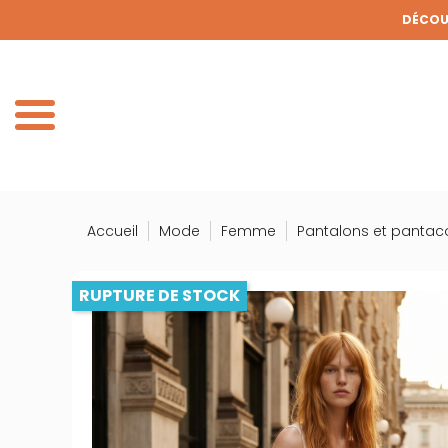
Panneau de gestion des cookies
DÉCOUV
DE
Accueil
Mode
Femme
Pantalons et pantac
RUPTURE DE STOCK