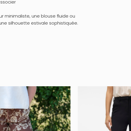
associer
r minimaliste, une blouse fluide ou
e silhouette estivale sophistiquée.