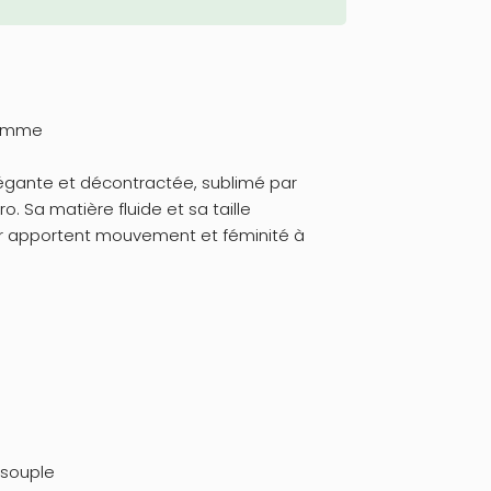
femme
élégante et décontractée, sublimé par
ro. Sa matière fluide et sa taille
er apportent mouvement et féminité à
 souple