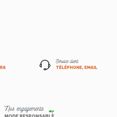
Service client
ORS
TÉLÉPHONE, EMAIL OU CHA
Nos engagements
MODE RESPONSABLE