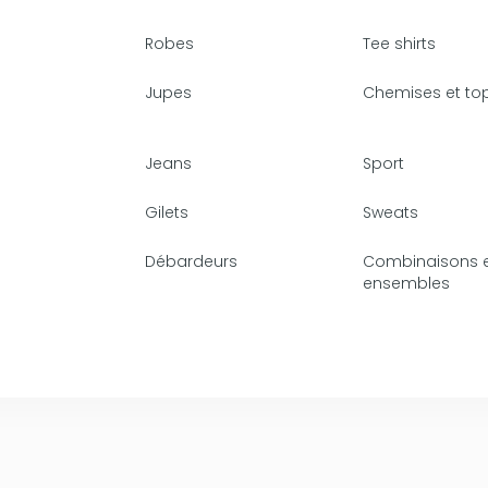
Robes
Tee shirts
Jupes
Chemises et to
Jeans
Sport
Gilets
Sweats
Débardeurs
Combinaisons 
ensembles