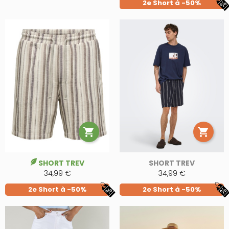
2e Short à -50%


SHORT TREV
SHORT TREV
34,99 €
34,99 €
2e Short à -50%
2e Short à -50%