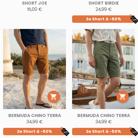
SHORT JOE
SHORT BIRDIE
15,00 €
24,99 €
2e Short à -50%


BERMUDA CHINO TERRA
BERMUDA CHINO TERRA
34,99 €
34,99 €
2e Short à -50%
2e Short à -50%