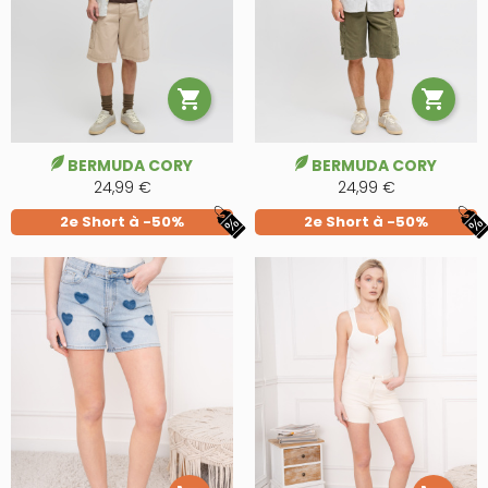


BERMUDA CORY
BERMUDA CORY
24,99 €
24,99 €
2e Short à -50%
2e Short à -50%