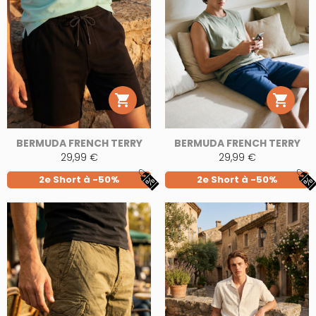


BERMUDA FRENCH TERRY
BERMUDA FRENCH TERRY
29,99 €
29,99 €
2e Short à -50%
2e Short à -50%