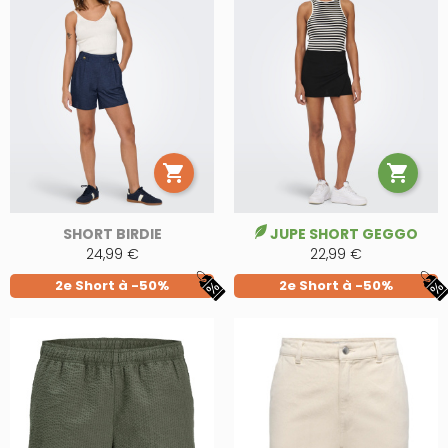


SHORT BIRDIE
JUPE SHORT GEGGO
24,99 €
22,99 €
2e Short à -50%
2e Short à -50%