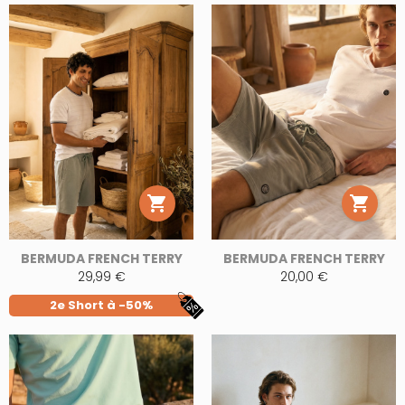


BERMUDA FRENCH TERRY
BERMUDA FRENCH TERRY
29,99 €
20,00 €
2e Short à -50%