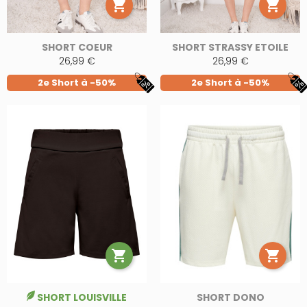


SHORT COEUR
SHORT STRASSY ETOILE
26,99 €
26,99 €
2e Short à -50%
2e Short à -50%


SHORT LOUISVILLE
SHORT DONO