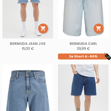


BERMUDA JEAN JOE
BERMUDA CARL
15,00 €
39,99 €
2e Short à -50%