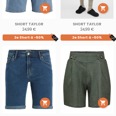


SHORT TAYLOR
SHORT TAYLOR
24,99 €
24,99 €
2e Short à -50%
2e Short à -50%

