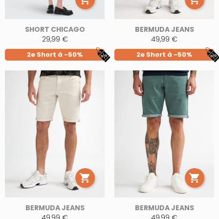
SHORT CHICAGO
BERMUDA JEANS
29,99 €
49,99 €
2e Short à -50%
2e Short à -50%


BERMUDA JEANS
BERMUDA JEANS
49,99 €
49,99 €