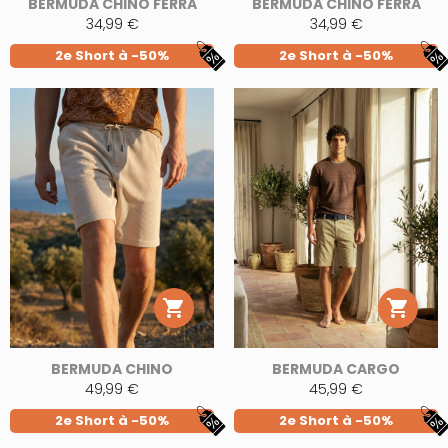
BERMUDA CHINO FERRA
BERMUDA CHINO FERRA
34,99 €
34,99 €
2e Short à -50%
2e Short à -50%


BERMUDA CHINO
BERMUDA CARGO
49,99 €
45,99 €
2e Short à -50%
2e Short à -50%