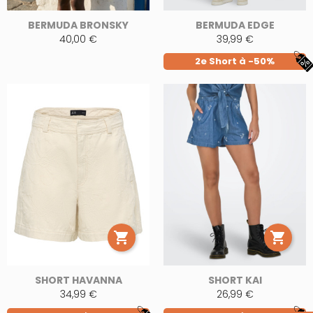
BERMUDA BRONSKY
BERMUDA EDGE
40,00 €
39,99 €
2e Short à -50%


SHORT HAVANNA
SHORT KAI
34,99 €
26,99 €