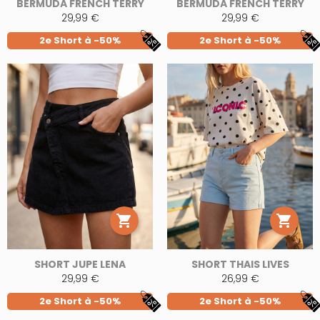
BERMUDA FRENCH TERRY
BERMUDA FRENCH TERRY
29,99 €
29,99 €
2e Short à -50%
2e Short à -50%


SHORT JUPE LENA
SHORT THAIS LIVES
29,99 €
26,99 €
2e Short à -50%
2e Short à -50%