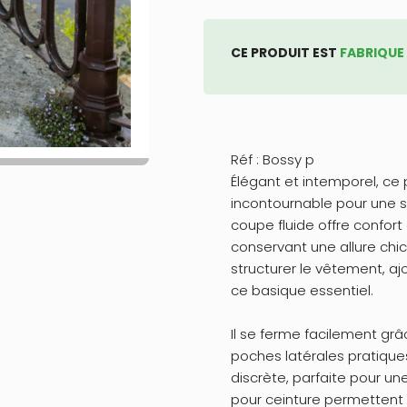
CE PRODUIT EST
FABRIQUE
Réf : Bossy p
Élégant et intemporel, ce p
incontournable pour une s
coupe fluide offre confor
conservant une allure chic
structurer le vêtement, a
ce basique essentiel.
Il se ferme facilement grâ
poches latérales pratique
discrète, parfaite pour un
pour ceinture permettent 