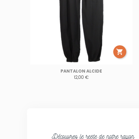

PANTALON ALCIDE
12,00 €
Découvrez le reste de notre rayon