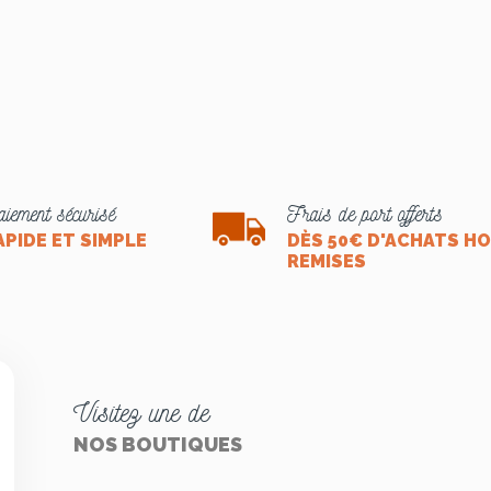
iement sécurisé
Frais de port offerts
APIDE ET SIMPLE
DÈS 50€ D'ACHATS H
REMISES
Visitez une de
NOS BOUTIQUES