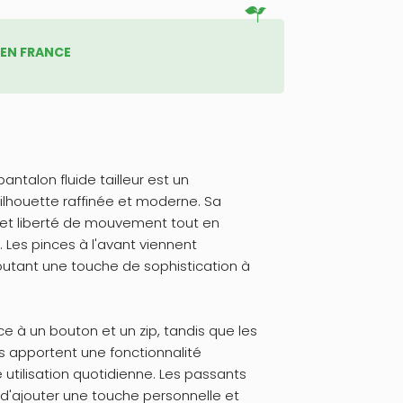
 EN FRANCE
antalon fluide tailleur est un
ilhouette raffinée et moderne. Sa
t et liberté de mouvement tout en
. Les pinces à l'avant viennent
joutant une touche de sophistication à
ce à un bouton et un zip, tandis que les
s apportent une fonctionnalité
e utilisation quotidienne. Les passants
d'ajouter une touche personnelle et