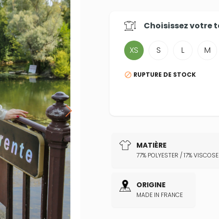
Choisissez votre
t
XS
S
L
M
RUPTURE DE STOCK

MATIÈRE
77% POLYESTER / 17% VISCOS
ORIGINE
MADE IN FRANCE