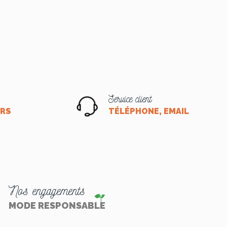
Service client
ORS
TÉLÉPHONE, EMAIL OU CHA
Nos engagements
MODE RESPONSABLE