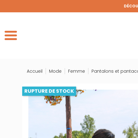
Panneau de gestion des cookies
DÉCOUV
DE
Accueil
Mode
Femme
Pantalons et pantac
RUPTURE DE STOCK