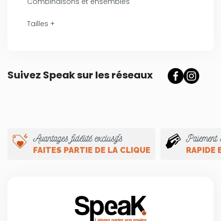
Combinaisons et ensembles
Tailles +
Suivez Speak sur les réseaux
Avantages fidélité exclusifs
Paiement 
FAITES PARTIE DE LA CLIQUE
RAPIDE 