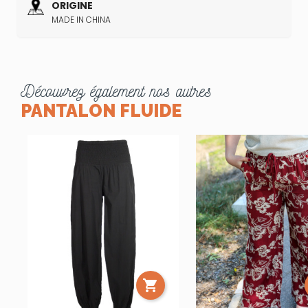
ORIGINE
MADE IN CHINA
Découvrez également nos autres
PANTALON FLUIDE
