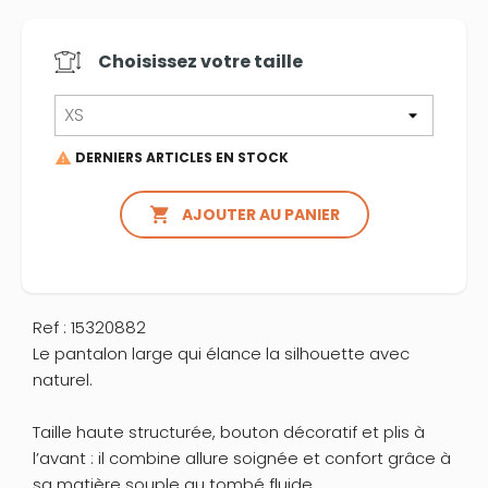
Choisissez votre
taille
DERNIERS ARTICLES EN STOCK


AJOUTER AU PANIER
Ref : 15320882
Le pantalon large qui élance la silhouette avec
naturel.
Taille haute structurée, bouton décoratif et plis à
l’avant : il combine allure soignée et confort grâce à
sa matière souple au tombé fluide.