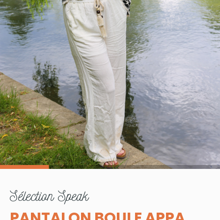
sélection
Speak
PANTALON BOULE APPA