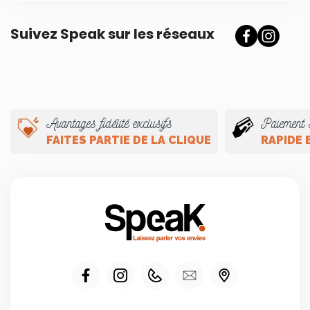
Suivez Speak sur les réseaux
Avantages fidélité exclusifs
Paiement 
FAITES PARTIE DE LA CLIQUE
RAPIDE 