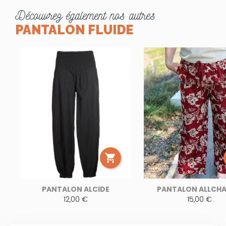
Découvrez également nos autres
PANTALON FLUIDE

PANTALON ALCIDE
PANTALON ALLCH
12,00 €
15,00 €