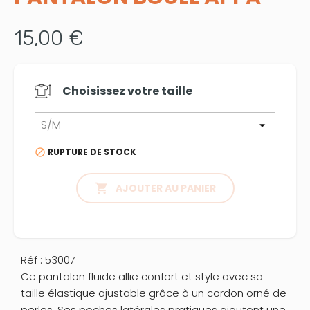
15,00 €
Choisissez votre
taille
RUPTURE DE STOCK


AJOUTER AU PANIER
Réf : 53007
Ce pantalon fluide allie confort et style avec sa
taille élastique ajustable grâce à un cordon orné de
perles. Ses poches latérales pratiques ajoutent une