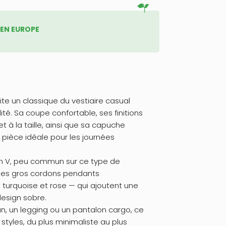
 EN EUROPE
te un classique du vestiaire casual
ité. Sa coupe confortable, ses finitions
t à la taille, ainsi que sa capuche
pièce idéale pour les journées
 en V, peu commun sur ce type de
 ses gros cordons pendants
, turquoise et rose — qui ajoutent une
design sobre.
an, un legging ou un pantalon cargo, ce
styles, du plus minimaliste au plus