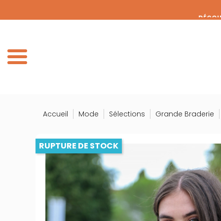
Panneau de gestion des cookies
DÉCOUV
DE
Accueil
Mode
Sélections
Grande Braderie
RUPTURE DE STOCK