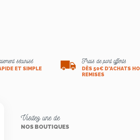
iement sécurisé
Frais de port offerts
APIDE ET SIMPLE
DÈS 50€ D'ACHATS H
REMISES
Visitez une de
NOS BOUTIQUES