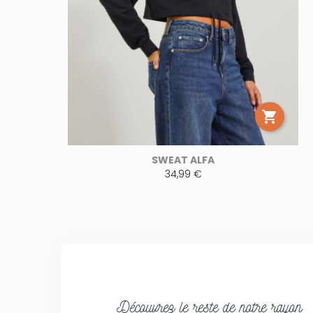

SWEAT ALFA
34,99 €
Découvrez le reste de notre rayon