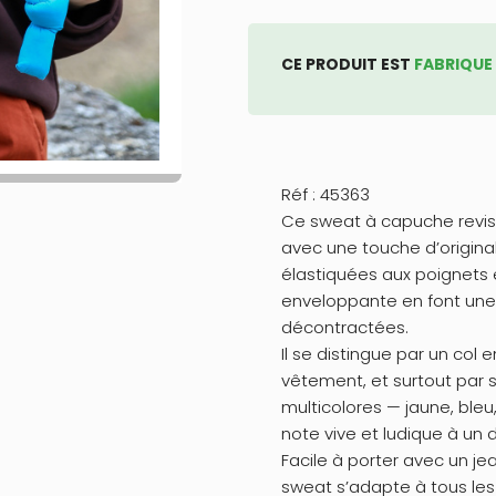
CE PRODUIT EST
FABRIQUE
Réf : 45363
Ce sweat à capuche revisi
avec une touche d’original
élastiquées aux poignets e
enveloppante en font une 
décontractées.
Il se distingue par un col
vêtement, et surtout par
multicolores — jaune, bleu
note vive et ludique à un 
Facile à porter avec un je
sweat s’adapte à tous les 