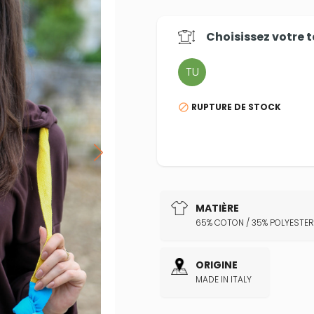
Choisissez votre
t
TU
RUPTURE DE STOCK

MATIÈRE
65% COTON / 35% POLYESTER
ORIGINE
MADE IN ITALY