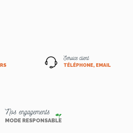
Service client
ORS
TÉLÉPHONE, EMAIL OU CHA
Nos engagements
MODE RESPONSABLE