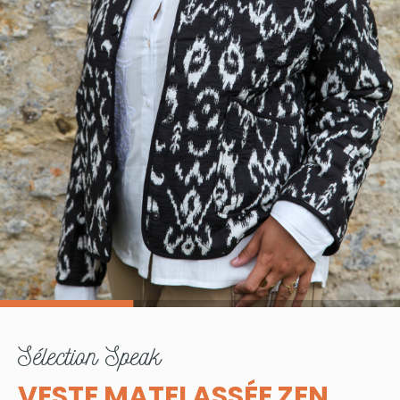
sélection
Speak
VESTE MATELASSÉE ZEN