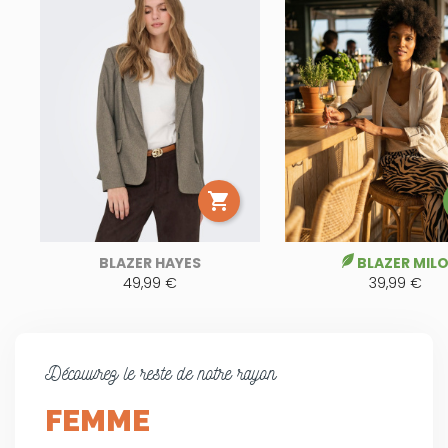

BLAZER HAYES
BLAZER MIL
49,99 €
39,99 €
Découvrez le reste de notre rayon
FEMME