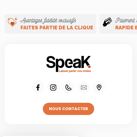
Avantages fidélité exclusifs
Paiement 
FAITES PARTIE DE LA CLIQUE
RAPIDE 
NOUS CONTACTER