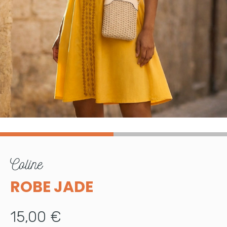
coline
ROBE JADE
15,00 €