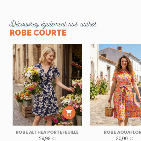
Découvrez également nos autres
ROBE COURTE

ROBE ALTHEA PORTEFEUILLE
ROBE AQUAFLO
29,99 €
30,00 €