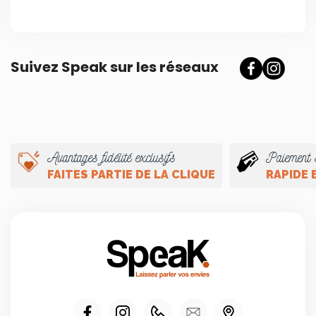
Suivez Speak sur les réseaux
Avantages fidélité exclusifs
Paiement 
FAITES PARTIE DE LA CLIQUE
RAPIDE 