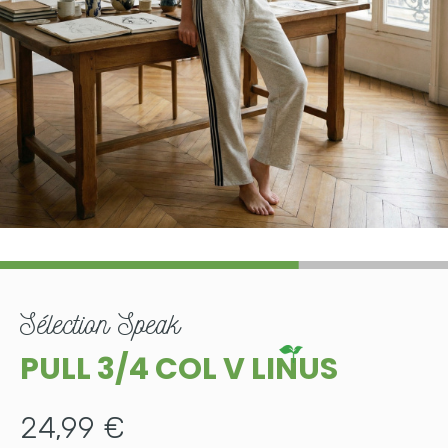
sélection
Speak
PULL 3/4 COL V LINUS
24,99 €