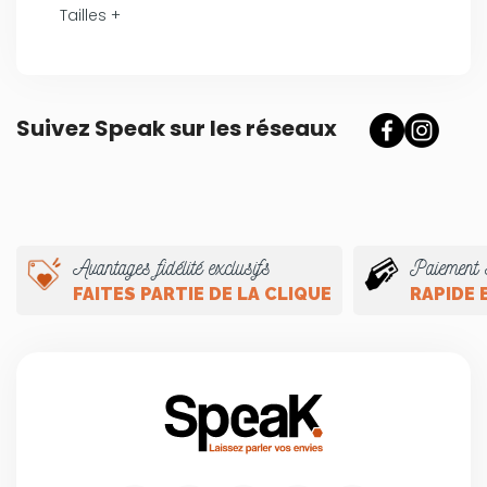
Tailles +
Suivez Speak sur les réseaux
Avantages fidélité exclusifs
Paiement 
FAITES PARTIE DE LA CLIQUE
RAPIDE 