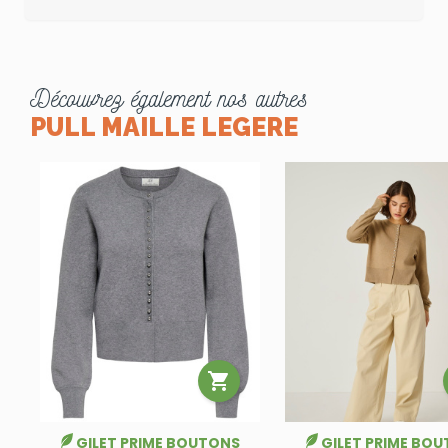
Découvrez également nos autres
PULL MAILLE LEGERE

GILET PRIME BOUTONS
GILET PRIME BO