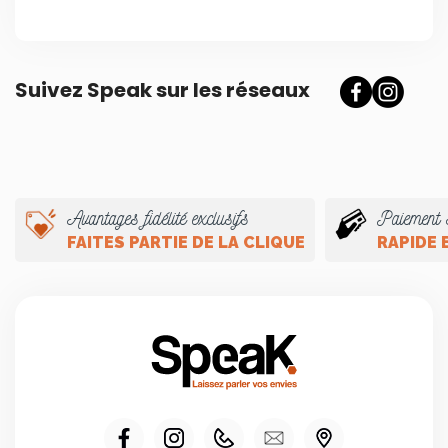
Suivez Speak sur les réseaux
Avantages fidélité exclusifs
Paiement 
FAITES PARTIE DE LA CLIQUE
RAPIDE 