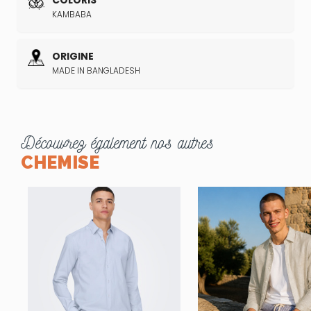
COLORIS
KAMBABA
ORIGINE
MADE IN BANGLADESH
Découvrez également nos autres
CHEMISE