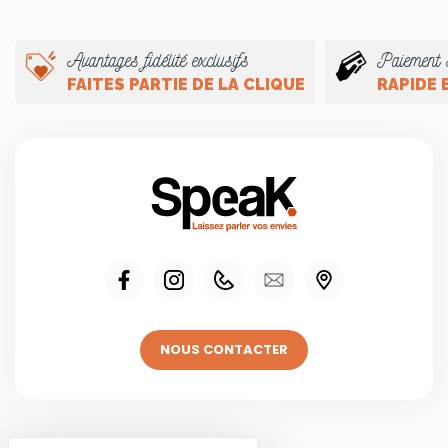
Avantages fidélité exclusifs
Paiement 
FAITES PARTIE DE LA CLIQUE
RAPIDE 
NOUS CONTACTER