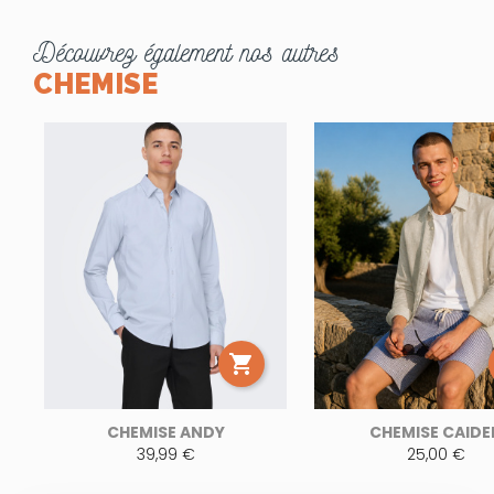
Découvrez également nos autres
CHEMISE

CHEMISE ANDY
CHEMISE CAIDE
39,99 €
25,00 €