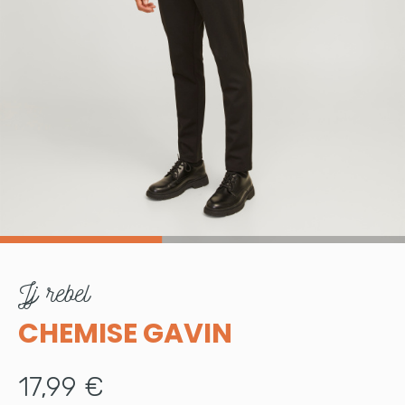
jj rebel
CHEMISE GAVIN
17,99 €