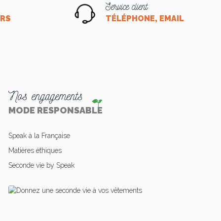
Service client
ORS
TÉLÉPHONE, EMAIL OU CHA
Nos engagements
MODE RESPONSABLE
Speak à la Française
Matières éthiques
Seconde vie by Speak