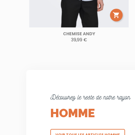

CHEMISE ANDY
39,99 €
Découvrez le reste de notre rayon
HOMME
VOIR TOUS LES ARTICLES HOMME