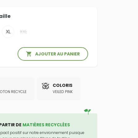
aille
XL
XXL

AJOUTER AU PANIER
COLORIS
 COTON RECYCLE
VEILED PINK
PARTIR DE
MATIÈRES RECYCLÉES
mpact positif sur notre environnement puisque