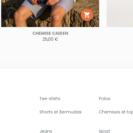

CHEMISE CAIDEN
25,00 €
Tee-shirts
Polos
Shorts et Bermudas
Chemises et to
Jeans
Sport