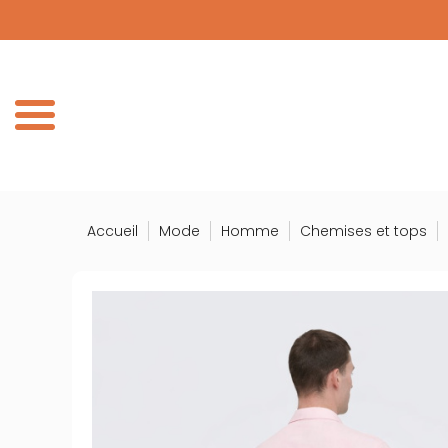
Panneau de gestion des cookies
DÉCOUV
DE
Accueil
Mode
Homme
Chemises et tops