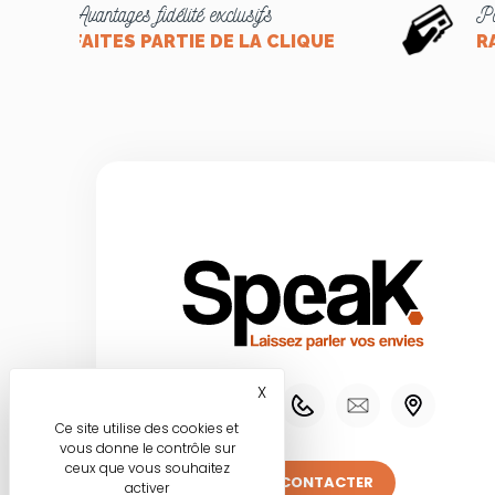
Avantages fidélité exclusifs
Pa
FAITES PARTIE DE LA CLIQUE
R
X
Masquer le bandeau des co
Ce site utilise des cookies et
vous donne le contrôle sur
ceux que vous souhaitez
NOUS CONTACTER
activer