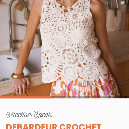
sélection
Speak
DEBARDEUR CROCHET