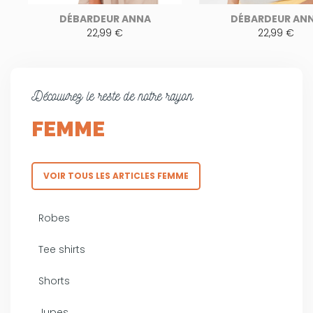
DÉBARDEUR ANNA
DÉBARDEUR AN
22,99 €
22,99 €
Découvrez le reste de notre rayon
FEMME
VOIR TOUS LES ARTICLES FEMME
Robes
Tee shirts
Shorts
Jupes