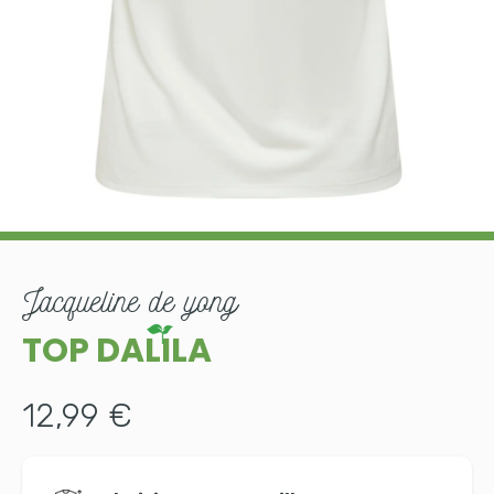
jacqueline de yong
TOP DALILA
12,99 €