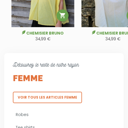

CHEMISIER BRUNO
CHEMISIER BR
34,99 €
34,99 €
Découvrez le reste de notre rayon
FEMME
VOIR TOUS LES ARTICLES FEMME
Robes
Tee shirts