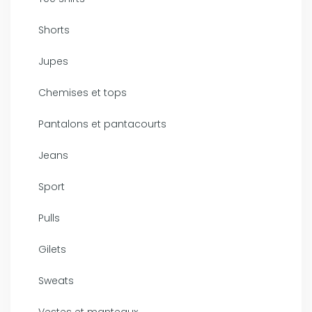
Shorts
Jupes
Chemises et tops
Pantalons et pantacourts
Jeans
Sport
Pulls
Gilets
Sweats
Vestes et manteaux