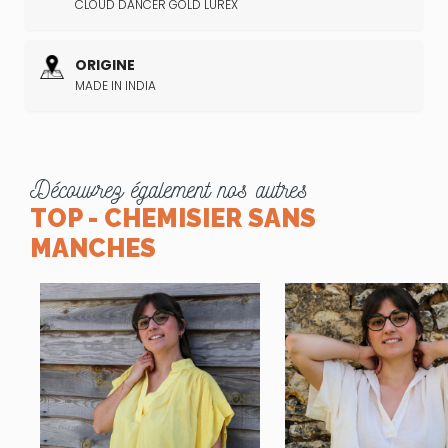
CLOUD DANCER GOLD LUREX
ORIGINE
MADE IN INDIA
Découvrez également nos autres
TOP - CHEMISIER SANS
MANCHES