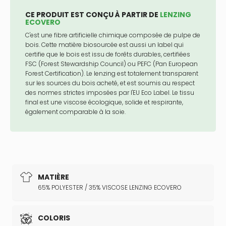
CE PRODUIT EST CONÇU À PARTIR DE
LENZING
ECOVERO
C'est une fibre artificielle chimique composée de pulpe de
bois. Cette matière biosourcée est aussi un label qui
certifie que le bois est issu de forêts durables, certifiées
FSC (Forest Stewardship Council) ou PEFC (Pan European
Forest Certification). Le lenzing est totalement transparent
sur les sources du bois acheté, et est soumis au respect
des normes strictes imposées par l'EU Eco Label. Le tissu
final est une viscose écologique, solide et respirante,
également comparable à la soie.
MATIÈRE
65% POLYESTER / 35% VISCOSE LENZING ECOVERO
COLORIS