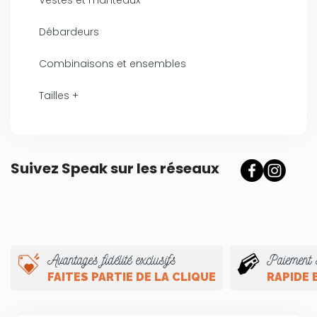
Débardeurs
Combinaisons et ensembles
Tailles +
Suivez Speak sur les réseaux
Avantages fidélité exclusifs
Paiement 
FAITES PARTIE DE LA CLIQUE
RAPIDE 