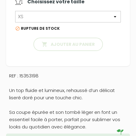
Choisissez votre
taille
RUPTURE DE STOCK


AJOUTER AU PANIER
REF : 15353198
Un top fluide et lumineux, rehaussé d’un délicat
liseré doré pour une touche chic.
Sa coupe épurée et son tombé léger en font un
essentiel facile à porter, parfait pour sublimer vos
looks du quotidien avec élégance.