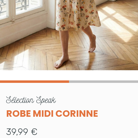
sélection
Speak
ROBE MIDI CORINNE
39,99 €