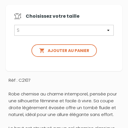
Choisissez votre
taille

AJOUTER AU PANIER
Rèf : C2107
Robe chemise au charme intemporel, pensée pour
une silhouette féminine et facile à vivre. Sa coupe
droite légèrement évasée offre un tombé fluide et
naturel, idéal pour une allure élégante sans effort.