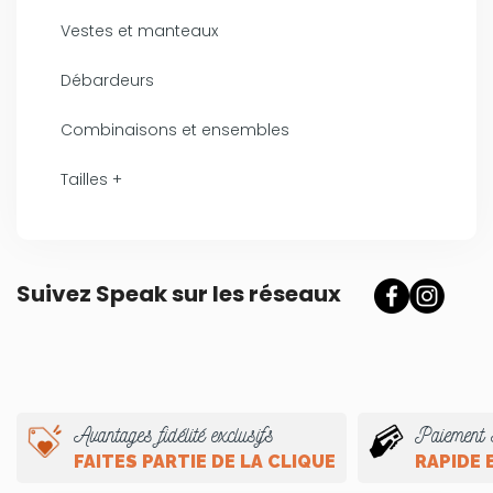
Vestes et manteaux
Débardeurs
Combinaisons et ensembles
Tailles +
Suivez Speak sur les réseaux
Avantages fidélité exclusifs
Paiement 
FAITES PARTIE DE LA CLIQUE
RAPIDE 