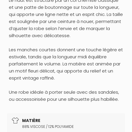
Le haut est structuré par un col chemise classique
et une patte de boutonnage sur toute la longueur,
qui apporte une ligne nette et un esprit chic. La taille
est soulignée par une ceinture à nouer, permettant
d’ajuster la robe selon l’envie et de marquer la
silhouette avec délicatesse.
Les manches courtes donnent une touche légère et
estivale, tandis que la longueur midi équilibre
parfaitement le volume. La matière est animée par
un motif fleuri délicat, qui apporte du relief et un
esprit vintage raffiné.
Une robe idéale à porter seule avec des sandales,
ou accessoirisée pour une silhouette plus habillée.
MATIÈRE
88% VISCOSE / 12% POLYAMIDE