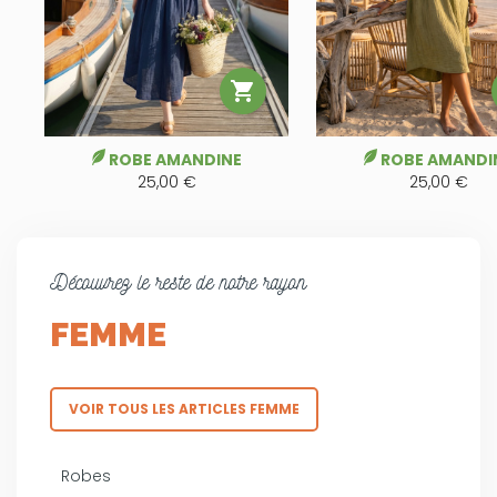

ROBE AMANDINE
ROBE AMANDI
25,00 €
25,00 €
Découvrez le reste de notre rayon
FEMME
VOIR TOUS LES ARTICLES FEMME
Robes