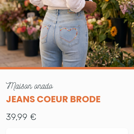
maison onado
JEANS COEUR BRODE
39,99 €