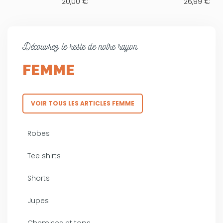
20,00 €
26,99 €
Découvrez le reste de notre rayon
FEMME
VOIR TOUS LES ARTICLES FEMME
Robes
Tee shirts
Shorts
Jupes
Chemises et tops