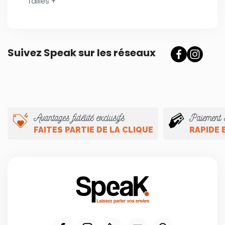
Tailles +
Suivez Speak sur les réseaux
Avantages fidélité exclusifs
Paiement 
FAITES PARTIE DE LA CLIQUE
RAPIDE 