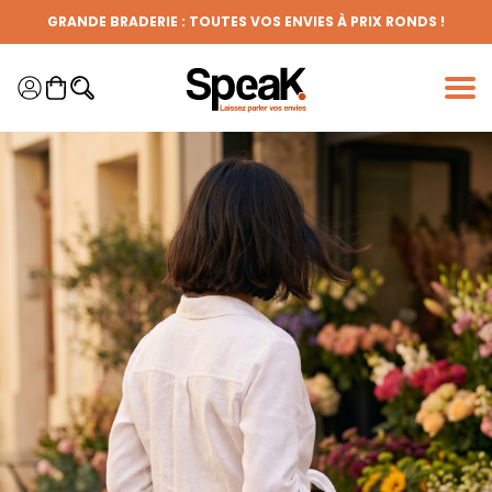
Panneau de gestion des cookies
GRANDE BRADERIE : TOUTES VOS ENVIES À PRIX RONDS !