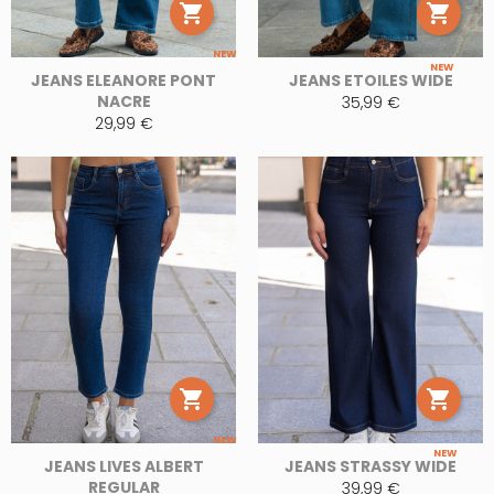


NEW
NEW
JEANS ELEANORE PONT
JEANS ETOILES WIDE
NACRE
35,99 €
29,99 €


NEW
NEW
JEANS LIVES ALBERT
JEANS STRASSY WIDE
REGULAR
39,99 €