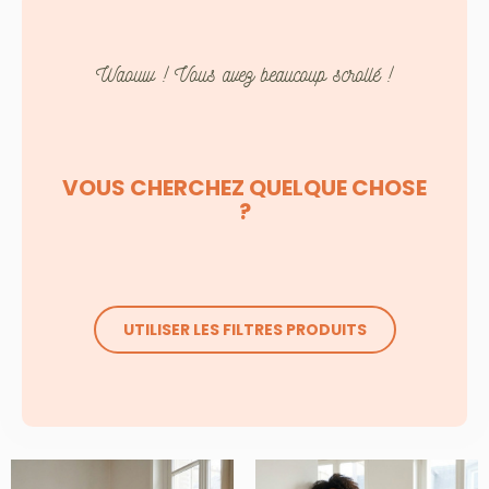
Waouw ! Vous avez beaucoup scrollé !
VOUS CHERCHEZ QUELQUE CHOSE
?
UTILISER LES FILTRES PRODUITS