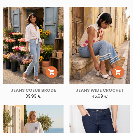


JEANS COEUR BRODE
JEANS WIDE CROCHET
39,99 €
45,99 €