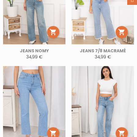


JEANS NOMY
JEANS 7/8 MACRAMÉ
34,99 €
34,99 €

