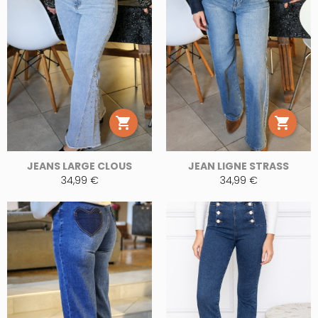


JEANS LARGE CLOUS
JEAN LIGNE STRASS
34,99 €
34,99 €