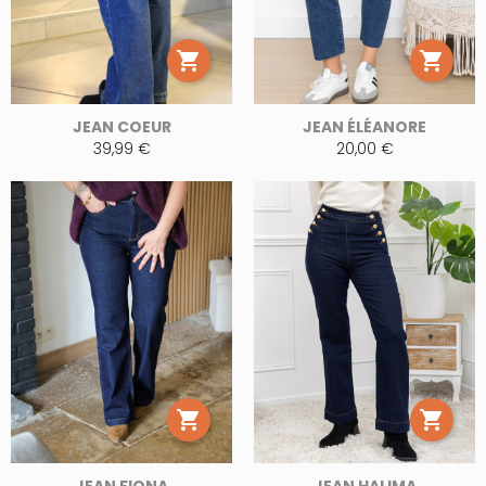


JEAN COEUR
JEAN ÉLÉANORE
39,99 €
20,00 €


JEAN FIONA
JEAN HALIMA