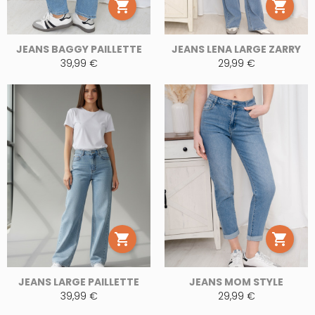


JEANS BAGGY PAILLETTE
JEANS LENA LARGE ZARRY
39,99 €
29,99 €


JEANS LARGE PAILLETTE
JEANS MOM STYLE
39,99 €
29,99 €