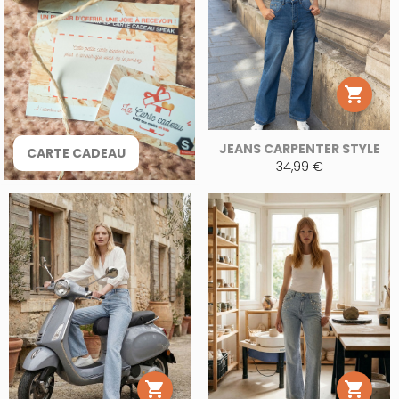

JEANS CARPENTER STYLE
CARTE CADEAU
34,99 €

