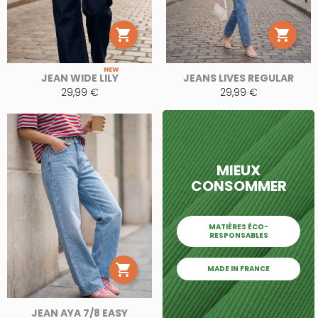


NEW
JEAN WIDE LILY
JEANS LIVES REGULAR
29,99 €
29,99 €
MIEUX
CONSOMMER
MATIÈRES ÉCO-
RESPONSABLES

MADE IN FRANCE
JEAN AYA 7/8 EASY