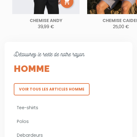

CHEMISE ANDY
CHEMISE CAIDE
39,99 €
25,00 €
Découvrez le reste de notre rayon
HOMME
VOIR TOUS LES ARTICLES HOMME
Tee-shirts
Polos
Debardeurs