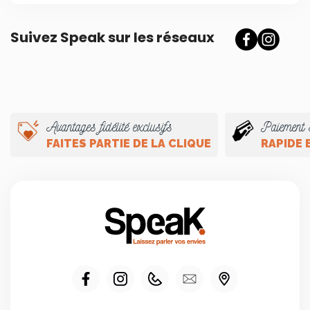
Suivez Speak sur les réseaux
Avantages fidélité exclusifs
Paiement 
FAITES PARTIE DE LA CLIQUE
RAPIDE 