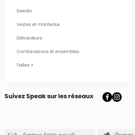
Sweats
Vestes et manteaux
Débardeurs
Combinaisons et ensembles
Tailles +
Suivez Speak sur les réseaux
Avantages fidélité exclusifs
Paiement 