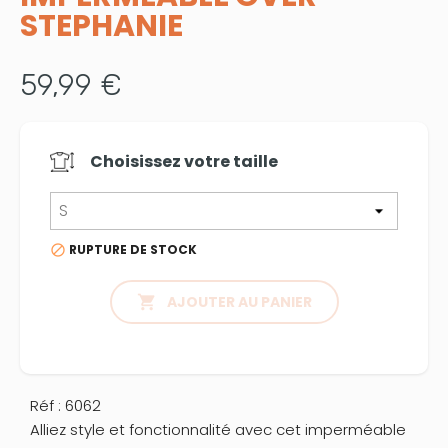
STEPHANIE
59,99 €
Choisissez votre
taille
RUPTURE DE STOCK


AJOUTER AU PANIER
Réf : 6062
Alliez style et fonctionnalité avec cet imperméable