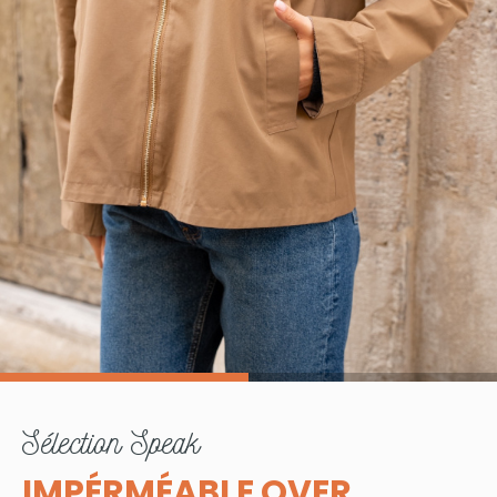
sélection
Speak
IMPÉRMÉABLE OVER