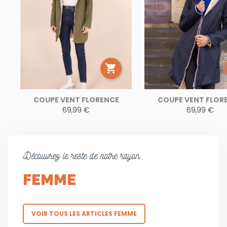

COUPE VENT FLORENCE
COUPE VENT FLOR
69,99 €
69,99 €
Découvrez le reste de notre rayon
FEMME
VOIR TOUS LES ARTICLES FEMME