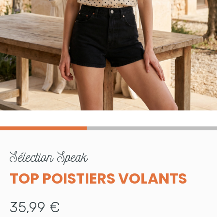
sélection
Speak
TOP POISTIERS VOLANTS
35,99 €