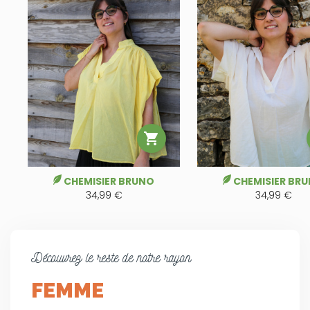

CHEMISIER BRUNO
CHEMISIER BR
34,99 €
34,99 €
Découvrez le reste de notre rayon
FEMME