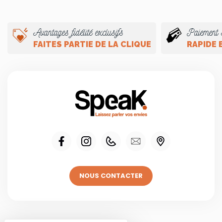
Avantages fidélité exclusifs
Paiement 
FAITES PARTIE DE LA CLIQUE
RAPIDE 
NOUS CONTACTER