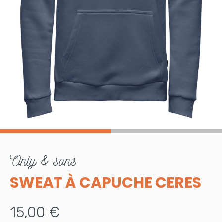
only & sons
SWEAT À CAPUCHE CERES
15,00 €