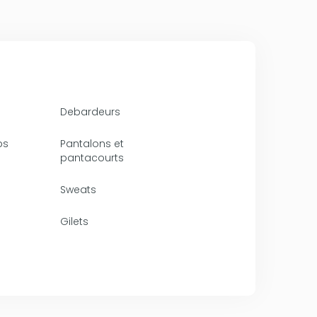
Debardeurs
ps
Pantalons et
pantacourts
Sweats
Gilets