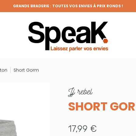
GRANDE BRADERIE : TOUTES VOS ENVIES À PRIX RONDS !
eton
Short Gorm
jj rebel
SHORT GO
17,99 €