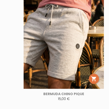

BERMUDA CHINO PIQUE
15,00 €