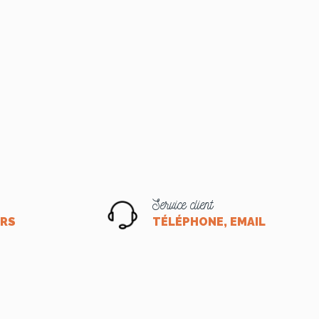
Service client
ORS
TÉLÉPHONE, EMAIL OU CHA