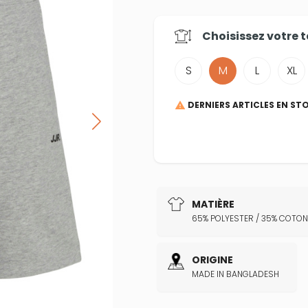
Choisissez votre
t
S
M
L
XL
DERNIERS ARTICLES EN ST

MATIÈRE
65% POLYESTER / 35% COTON
ORIGINE
MADE IN BANGLADESH