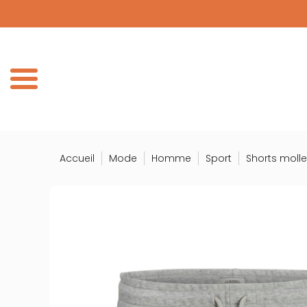
Panneau de gestion des cookies
Accueil
Mode
Homme
Sport
Shorts moll