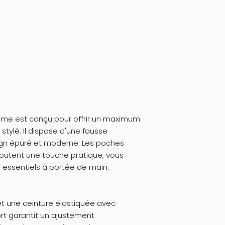
me est conçu pour offrir un maximum
stylé. Il dispose d'une fausse
ign épuré et moderne. Les poches
joutent une touche pratique, vous
essentiels à portée de main.
t une ceinture élastiquée avec
rt garantit un ajustement