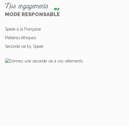
Nos engagements
MODE RESPONSABLE
Speak à la Française
Matières éthiques
Seconde vie by Speak