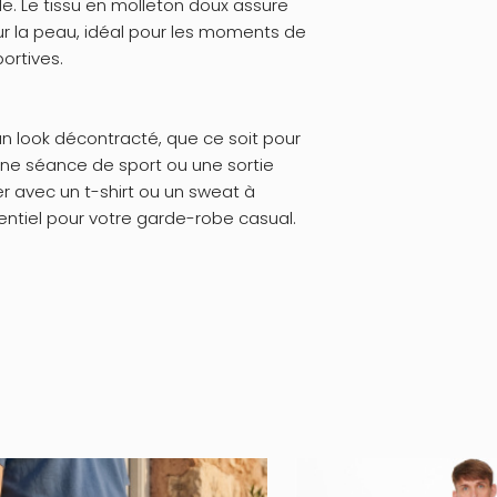
e. Le tissu en molleton doux assure
r la peau, idéal pour les moments de
ortives.
un look décontracté, que ce soit pour
une séance de sport ou une sortie
ier avec un t-shirt ou un sweat à
entiel pour votre garde-robe casual.