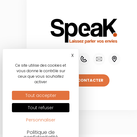
X
Masquer le bandeau des co
Ce site utilise des cookies et
vous donne le contrôle sur
ceux que vous souhaitez
NOUS CONTACTER
activer
Tout accepter
Tout refuser
Personnaliser
Politique de