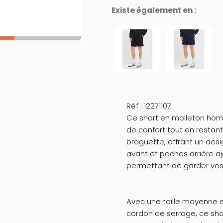
Existe également en :
Réf : 12271107
Ce short en molleton hom
de confort tout en restant 
braguette, offrant un des
avant et poches arrière a
permettant de garder vos 
Avec une taille moyenne e
cordon de serrage, ce sho