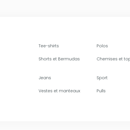
Tee-shirts
Polos
Shorts et Bermudas
Chemises et to
Jeans
Sport
Vestes et manteaux
Pulls