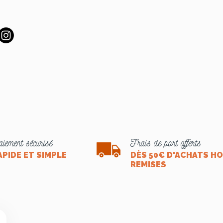
iement sécurisé
Frais de port offerts
APIDE ET SIMPLE
DÈS 50€ D'ACHATS H
REMISES