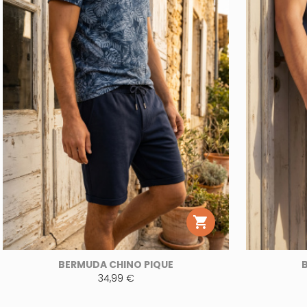

BERMUDA CHINO PIQUE
34,99 €