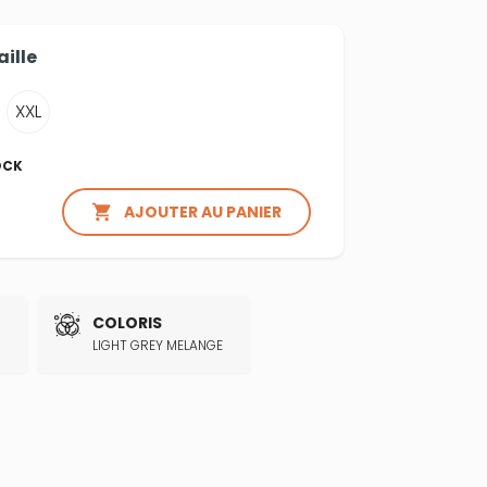
aille
XXL
OCK

AJOUTER AU PANIER
COLORIS
LIGHT GREY MELANGE