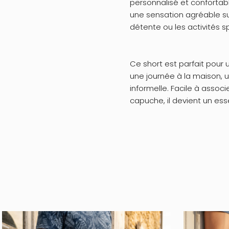
personnalisé et confortabl
une sensation agréable su
détente ou les activités sp
Ce short est parfait pour 
une journée à la maison, 
informelle. Facile à assoc
capuche, il devient un ess