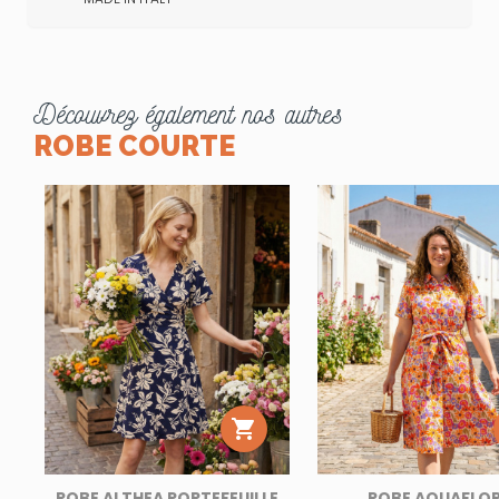
Découvrez également nos autres
ROBE COURTE

ROBE ALTHEA PORTEFEUILLE
ROBE AQUAFLO