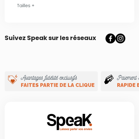
Tailles +
Suivez Speak sur les réseaux
Avantages fidélité exclusifs
Paiement 
FAITES PARTIE DE LA CLIQUE
RAPIDE 