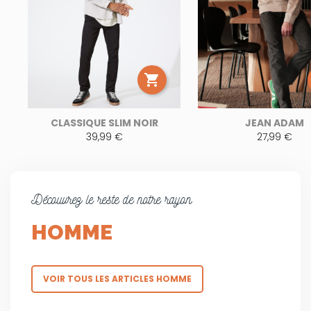

CLASSIQUE SLIM NOIR
JEAN ADAM
39,99 €
27,99 €
Découvrez le reste de notre rayon
HOMME
VOIR TOUS LES ARTICLES HOMME