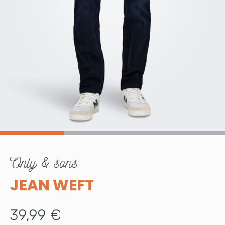
only & sons
JEAN WEFT
39,99 €