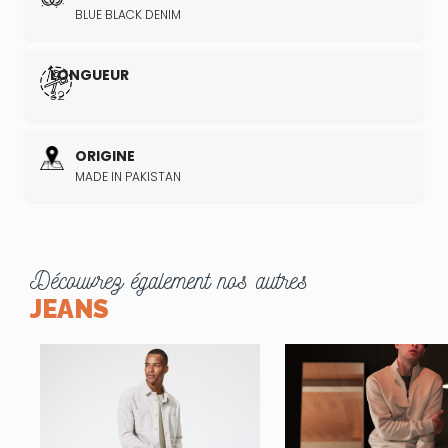
BLUE BLACK DENIM
LONGUEUR
32
ORIGINE
MADE IN PAKISTAN
Découvrez également nos autres
JEANS