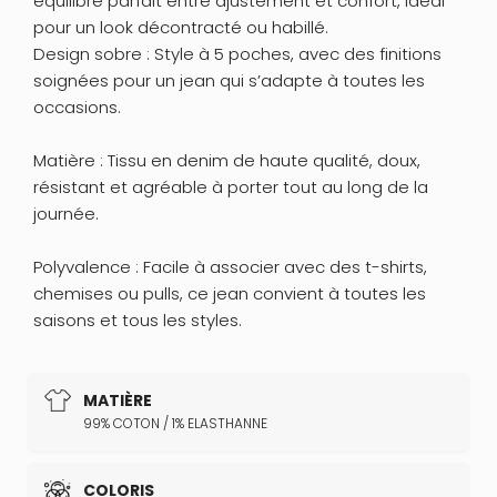
équilibre parfait entre ajustement et confort, idéal
pour un look décontracté ou habillé.
Design sobre : Style à 5 poches, avec des finitions
soignées pour un jean qui s’adapte à toutes les
occasions.
Matière : Tissu en denim de haute qualité, doux,
résistant et agréable à porter tout au long de la
journée.
Polyvalence : Facile à associer avec des t-shirts,
chemises ou pulls, ce jean convient à toutes les
saisons et tous les styles.
MATIÈRE
99% COTON / 1% ELASTHANNE
COLORIS