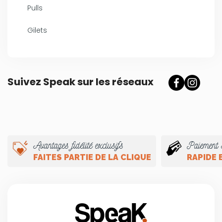
Pulls
Gilets
Suivez Speak sur les réseaux
Avantages fidélité exclusifs
Paiement 
FAITES PARTIE DE LA CLIQUE
RAPIDE 