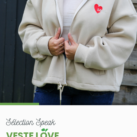
sélection
Speak
VESTE LOVE