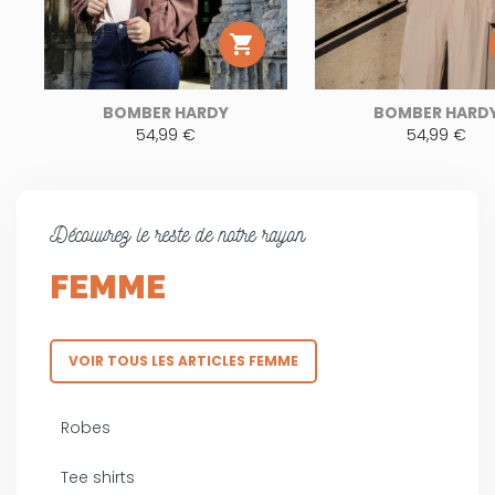

BOMBER HARDY
BOMBER HARD
54,99 €
54,99 €
Découvrez le reste de notre rayon
FEMME
VOIR TOUS LES ARTICLES FEMME
Robes
Tee shirts