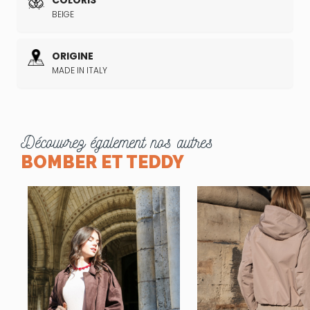
BEIGE
ORIGINE
MADE IN ITALY
Découvrez également nos autres
BOMBER ET TEDDY