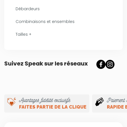
Débardeurs
Combinaisons et ensembles
Tailles +
Suivez Speak sur les réseaux
Avantages fidélité exclusifs
Paiement 
FAITES PARTIE DE LA CLIQUE
RAPIDE 