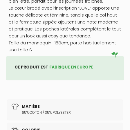
bien-être, parfait pour les journées fraîches.
Le cœur brodé avec l’inscription “LOVE” apporte une
touche délicate et féminine, tandis que le col haut
et la fermeture zippée ajoutent une note moderne
et pratique. Les poches latérales complètent le tout
pour un look aussi cosy que tendance.
Taille du mannequin : 158cm, porte habituellement
une taille S
CE PRODUIT EST
FABRIQUE EN EUROPE
MATIÈRE
65% COTON / 35% POLYESTER
COLORIS