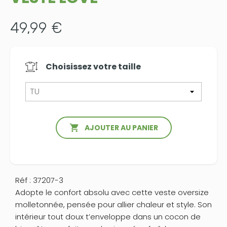
49,99 €
Choisissez votre
taille

AJOUTER AU PANIER
Réf : 37207-3
Adopte le confort absolu avec cette veste oversize
molletonnée, pensée pour allier chaleur et style. Son
intérieur tout doux t’enveloppe dans un cocon de