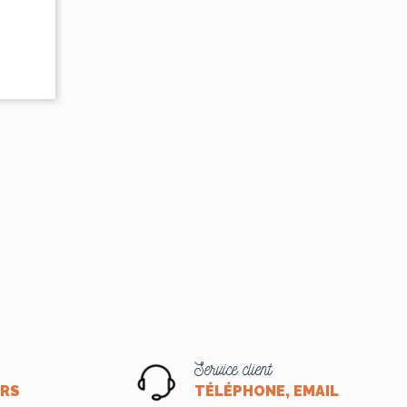
Service client
ORS
TÉLÉPHONE, EMAIL OU CHA