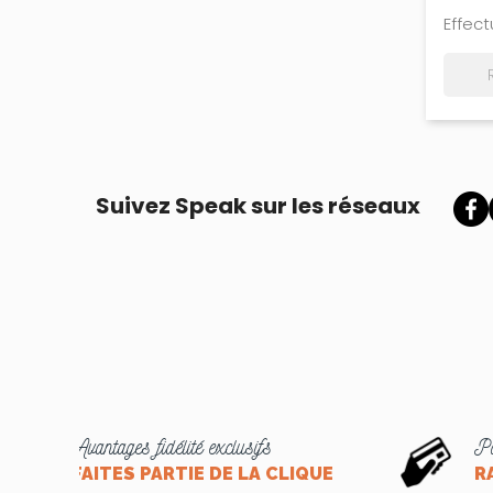
Effec
Suivez Speak sur les réseaux
Avantages fidélité exclusifs
Pa
FAITES PARTIE DE LA CLIQUE
R