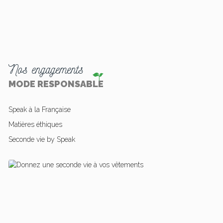
Nos engagements
MODE RESPONSABLE
Speak à la Française
Matières éthiques
Seconde vie by Speak