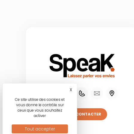
X
Masquer le bandeau des co
Ce site utilise des cookies et
vous donne le contrôle sur
ceux que vous souhaitez
NOUS CONTACTER
activer
Tout accepter