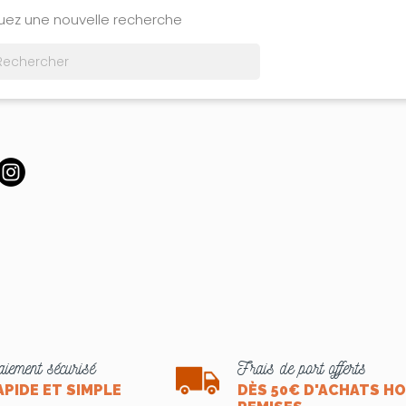
tuez une nouvelle recherche

iement sécurisé
Frais de port offerts
APIDE ET SIMPLE
DÈS 50€ D'ACHATS H