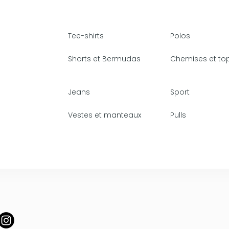
Tee-shirts
Polos
Shorts et Bermudas
Chemises et to
Jeans
Sport
Vestes et manteaux
Pulls