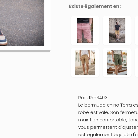
Existe également en :
Réf : Rm3403
Le bermuda chino Terra es
robe estivale. Son fermetu
maintien confortable, tan
vous permettent d'ajuster
est également équipé d'un 