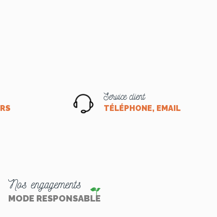
Service client
ORS
TÉLÉPHONE, EMAIL OU CHA
Nos engagements
MODE RESPONSABLE