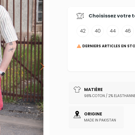
Choisissez votre
t
42
40
44
46
DERNIERS ARTICLES EN ST

MATIÈRE
98% COTON / 2% ELASTHANN
ORIGINE
MADE IN PAKISTAN