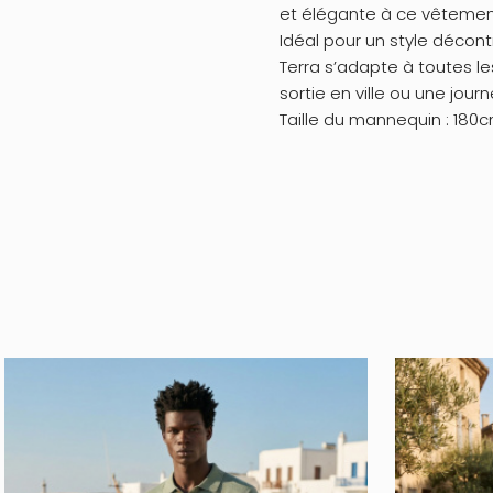
et élégante à ce vêtemen
Idéal pour un style décon
Terra s’adapte à toutes le
sortie en ville ou une jou
Taille du mannequin : 180c