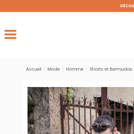
Panneau de gestion des cookies
DÉCOUV
DE
Accueil
Mode
Homme
Shorts et Bermudas