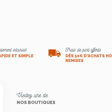
iement sécurisé
Frais de port offerts
APIDE ET SIMPLE
DÈS 50€ D'ACHATS H
REMISES
Visitez une de
NOS BOUTIQUES