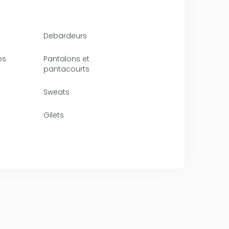
Debardeurs
ps
Pantalons et
pantacourts
Sweats
Gilets