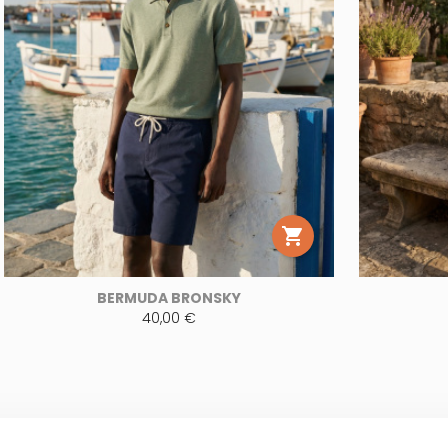

BERMUDA BRONSKY
40,00 €