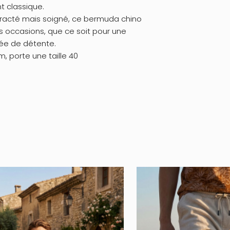
t classique.
tracté mais soigné, ce bermuda chino
s occasions, que ce soit pour une
rnée de détente.
m, porte une taille 40