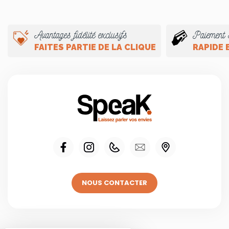
Avantages fidélité exclusifs
Paiement 
FAITES PARTIE DE LA CLIQUE
RAPIDE 
NOUS CONTACTER