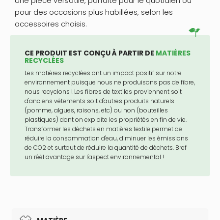
Une pièce versatile, parfaite pour le quotidien ou
pour des occasions plus habillées, selon les
accessoires choisis.
CE PRODUIT EST CONÇU À PARTIR DE
MATIÈRES
RECYCLÉES
Les matières recyclées ont un impact positif sur notre
environnement puisque nous ne produisons pas de fibre,
nous recyclons ! Les fibres de textiles proviennent soit
d'anciens vêtements soit d'autres produits naturels
(pomme, algues, raisons, etc) ou non (bouteilles
plastiques) dont on exploite les propriétés en fin de vie.
Transformer les déchets en matières textile permet de
réduire la consommation d'eau, diminuer les émissions
de CO2 et surtout de réduire la quantité de déchets. Bref
un réél avantage sur l'aspect environnemental !