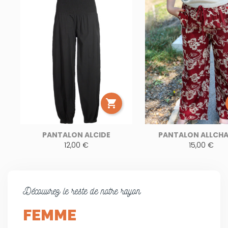

PANTALON ALCIDE
PANTALON ALLCH
12,00 €
15,00 €
Découvrez le reste de notre rayon
FEMME