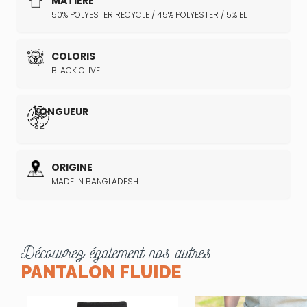
MATIÈRE
50% POLYESTER RECYCLE / 45% POLYESTER / 5% EL
COLORIS
BLACK OLIVE
LONGUEUR
32
ORIGINE
MADE IN BANGLADESH
Découvrez également nos autres
PANTALON FLUIDE