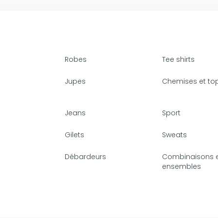
Robes
Tee shirts
Jupes
Chemises et to
Jeans
Sport
Gilets
Sweats
Débardeurs
Combinaisons 
ensembles