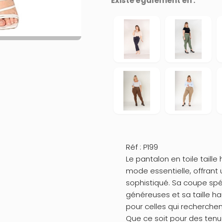
Existe également en :
Réf : P199
Le pantalon en toile taill
mode essentielle, offrant
sophistiqué. Sa coupe s
généreuses et sa taille ha
pour celles qui recherchen
Que ce soit pour des tenu