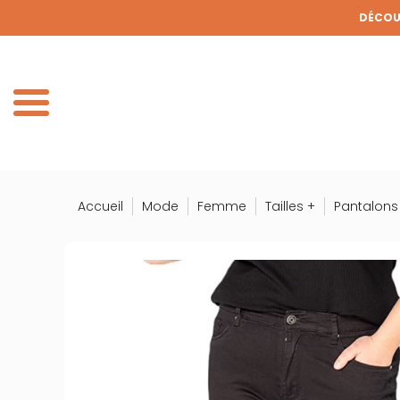
Panneau de gestion des cookies
DÉCOUV
DE
Accueil
Mode
Femme
Tailles +
Pantalons