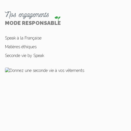
Nos engagements
MODE RESPONSABLE
Speak à la Française
Matières éthiques
Seconde vie by Speak