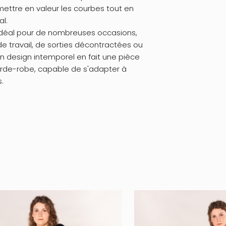
ettre en valeur les courbes tout en
al.
idéal pour de nombreuses occasions,
 de travail, de sorties décontractées ou
 design intemporel en fait une pièce
arde-robe, capable de s'adapter à
s.