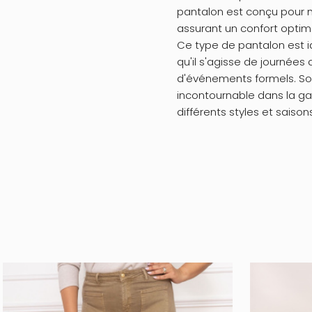
pantalon est conçu pour m
assurant un confort optim
Ce type de pantalon est 
qu'il s'agisse de journées
d'événements formels. Son
incontournable dans la g
différents styles et saison