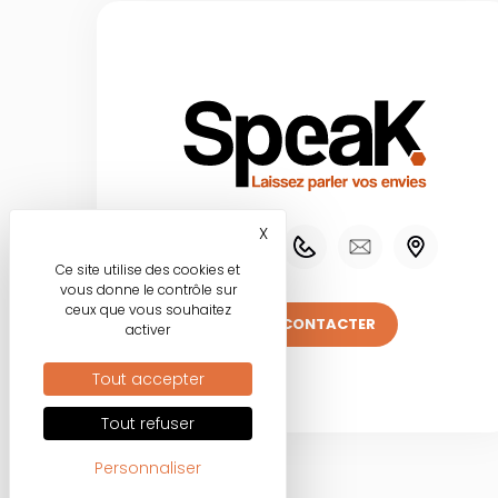
X
Masquer le bandeau des co
Ce site utilise des cookies et
vous donne le contrôle sur
ceux que vous souhaitez
NOUS CONTACTER
activer
Tout accepter
Tout refuser
Personnaliser