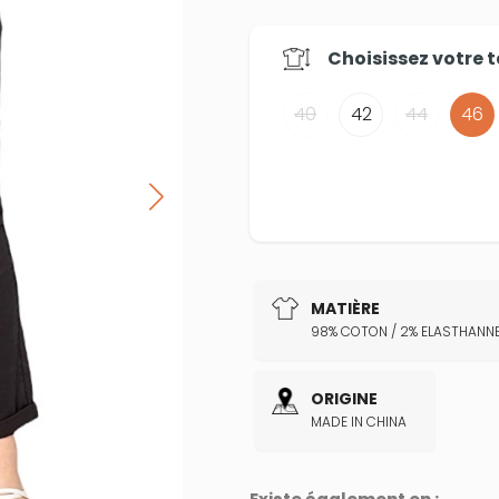
Choisissez votre
t
40
42
44
46
MATIÈRE
98% COTON / 2% ELASTHANN
ORIGINE
MADE IN CHINA