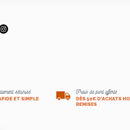
iement sécurisé
Frais de port offerts
APIDE ET SIMPLE
DÈS 50€ D'ACHATS H
REMISES