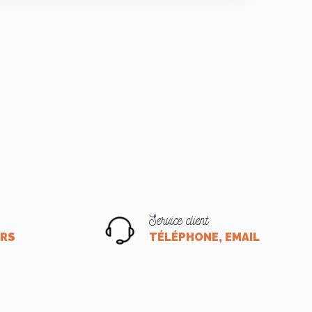
Service client
ORS
TÉLÉPHONE, EMAIL OU CHA