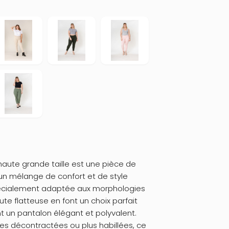
e haute grande taille est une pièce de
 un mélange de confort et de style
pécialement adaptée aux morphologies
ute flatteuse en font un choix parfait
t un pantalon élégant et polyvalent.
es décontractées ou plus habillées, ce